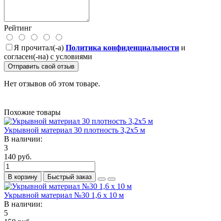
Рейтинг
Я прочитал(-а)
Политика конфиденциальности
и
согласен(-на) с условиями
Отправить свой отзыв
Нет отзывов об этом товаре.
Похожие товары
Укрывной материал 30 плотность 3,2х5 м
В наличии:
3
140 руб.
В корзину
Быстрый заказ
Укрывной материал №30 1,6 х 10 м
В наличии:
5