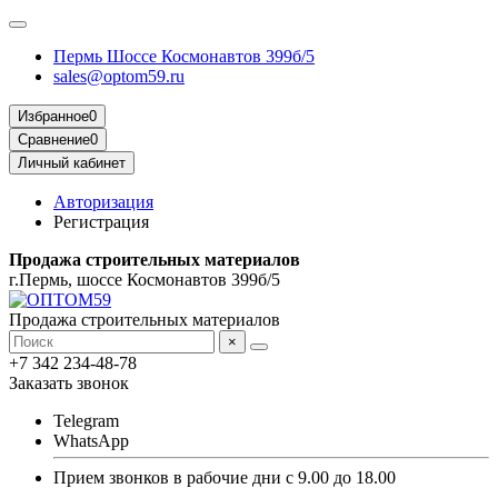
Пермь Шоссе Космонавтов 399б/5
sales@optom59.ru
Избранное
0
Сравнение
0
Личный кабинет
Авторизация
Регистрация
Продажа строительных материалов
г.Пермь, шоссе Космонавтов 399б/5
Продажа строительных материалов
×
+7 342 234-48-78
Заказать звонок
Telegram
WhatsApp
Прием звонков в рабочие дни с 9.00 до 18.00