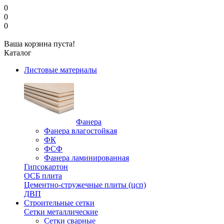
0
0
0
Ваша корзина пуста!
Каталог
Листовые материалы
Фанера
Фанера влагостойкая
ФК
ФСФ
Фанера ламинированная
Гипсокартон
ОСБ плита
Цементно-стружечные плиты (цсп)
ДВП
Строительные сетки
Сетки металлические
Сетки сварные