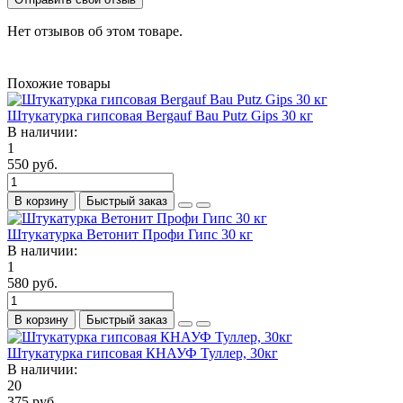
Нет отзывов об этом товаре.
Похожие товары
Штукатурка гипсовая Bergauf Bau Putz Gips 30 кг
В наличии:
1
550 руб.
В корзину
Быстрый заказ
Штукатурка Ветонит Профи Гипс 30 кг
В наличии:
1
580 руб.
В корзину
Быстрый заказ
Штукатурка гипсовая КНАУФ Туллер, 30кг
В наличии:
20
375 руб.