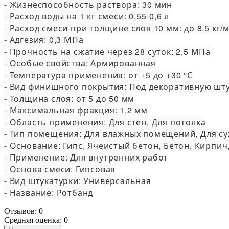
- Жизнеспособность раствора: 30 мин

- Расход воды на 1 кг смеси: 0,55-0,6 л

- Расход смеси при толщине слоя 10 мм: до 8,5 кг/м²
- Адгезия: 0,3 МПа

- Прочность на сжатие через 28 суток: 2,5 МПа

- Особые свойства: Армированная

- Температура применения: от +5 до +30 °С

- Вид финишного покрытия: Под декоративную штук
- Толщина слоя: от 5 до 50 мм

- Максимальная фракция: 1,2 мм

- Область применения: Для стен, Для потолка

- Тип помещения: Для влажных помещений, Для су
- Основание: Гипс, Ячеистый бетон, Бетон, Кирпич,
- Применение: Для внутренних работ

- Основа смеси: Гипсовая

- Вид штукатурки: Универсальная

- Название: Ротбанд
Отзывов: 0
Средняя оценка: 0