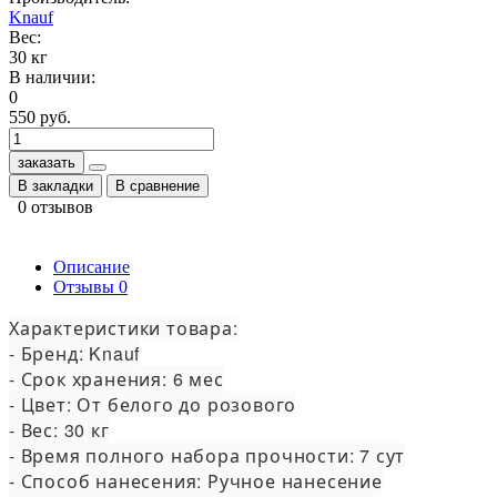
Knauf
Вес:
30 кг
В наличии:
0
550 руб.
заказать
В закладки
В сравнение
0 отзывов
Описание
Отзывы
0
Характеристики товара:

- Бренд: Knauf

- Срок хранения: 6 мес

- Цвет: От белого до розового

- Вес: 30 кг

- Время полного набора прочности: 7 сут

- Способ нанесения: Ручное нанесение
