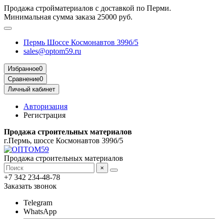
Продажа стройматериалов с доставкой по Перми.
Минимальная сумма заказа 25000 руб.
Пермь Шоссе Космонавтов 399б/5
sales@optom59.ru
Избранное
0
Сравнение
0
Личный кабинет
Авторизация
Регистрация
Продажа строительных материалов
г.Пермь, шоссе Космонавтов 399б/5
Продажа строительных материалов
×
+7 342 234-48-78
Заказать звонок
Telegram
WhatsApp