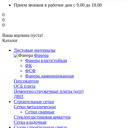
Прием звонков в рабочие дни с 9.00 до 18.00
0
0
0
Ваша корзина пуста!
Каталог
Листовые материалы
Фанера
Фанера влагостойкая
ФК
ФСФ
Фанера ламинированная
Гипсокартон
ОСБ плита
Цементно-стружечные плиты (цсп)
ДВП
Строительные сетки
Сетки металлические
Сетки сварные
Стеклопластиковая арматура
Сетка кладочная
Сухие строительные смеси