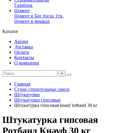
Газоблок
Цемент
Цемент в Биг бэгах 1тн.
Цемент в мешках
Каталог
Акции
Доставка
Оплата
Контакты
О компании
×
Главная
Сухие строительные смеси
Штукатурки
Штукатурки гипсовые
Штукатурка гипсовая knauf rotband 30 кг
Штукатурка гипсовая
Ротбанд Кнауф 30 кг