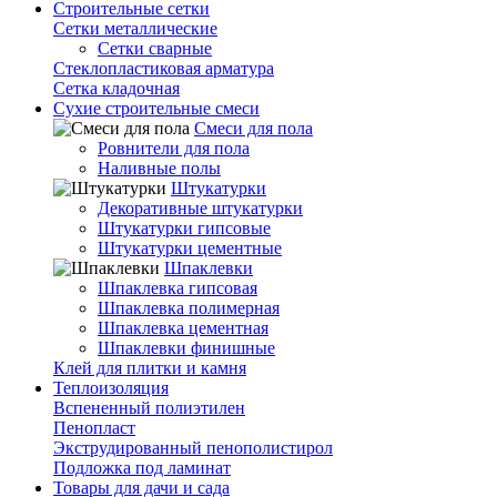
Строительные сетки
Сетки металлические
Сетки сварные
Стеклопластиковая арматура
Сетка кладочная
Сухие строительные смеси
Смеси для пола
Ровнители для пола
Наливные полы
Штукатурки
Декоративные штукатурки
Штукатурки гипсовые
Штукатурки цементные
Шпаклевки
Шпаклевка гипсовая
Шпаклевка полимерная
Шпаклевка цементная
Шпаклевки финишные
Клей для плитки и камня
Теплоизоляция
Вспененный полиэтилен
Пенопласт
Экструдированный пенополистирол
Подложка под ламинат
Товары для дачи и сада