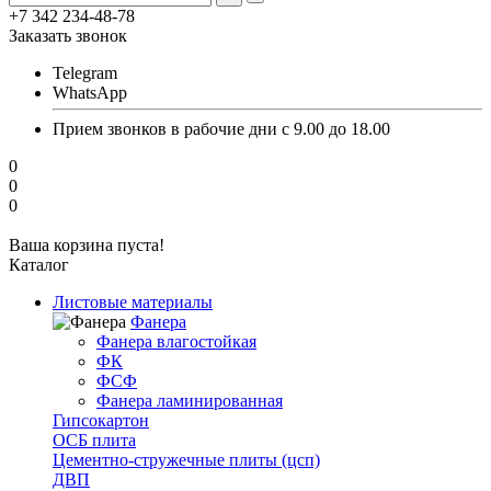
+7 342 234-48-78
Заказать звонок
Telegram
WhatsApp
Прием звонков в рабочие дни с 9.00 до 18.00
0
0
0
Ваша корзина пуста!
Каталог
Листовые материалы
Фанера
Фанера влагостойкая
ФК
ФСФ
Фанера ламинированная
Гипсокартон
ОСБ плита
Цементно-стружечные плиты (цсп)
ДВП