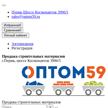
Пермь Шоссе Космонавтов 399б/5
sales@optom59.ru
Избранное
0
Сравнение
0
Личный кабинет
Авторизация
Регистрация
Продажа строительных материалов
г.Пермь, шоссе Космонавтов 399б/5
Продажа строительных материалов
×