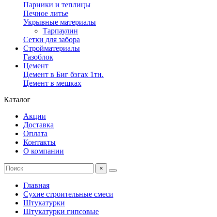
Парники и теплицы
Печное литье
Укрывные материалы
Тарпаулин
Сетки для забора
Стройматериалы
Газоблок
Цемент
Цемент в Биг бэгах 1тн.
Цемент в мешках
Каталог
Акции
Доставка
Оплата
Контакты
О компании
×
Главная
Сухие строительные смеси
Штукатурки
Штукатурки гипсовые