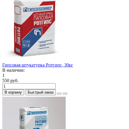
Гипсовая штукатурка Ротгипс, 30кг
В наличии:
1
550 руб.
В корзину
Быстрый заказ