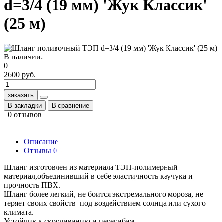
d=3/4 (19 мм) 'Жук Классик'
(25 м)
В наличии:
0
2600 руб.
заказать
В закладки
В сравнение
0 отзывов
Описание
Отзывы
0
Шланг изготовлен из материала ТЭП-полимерный
материал,объединивший в себе эластичность каучука и
прочность ПВХ.
Шланг более легкий, не боится экстремального мороза, не
теряет своих свойств под воздействием солнца или сухого
климата.
Устойчив к скручиванию и перегибам.