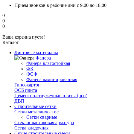
Прием звонков в рабочие дни с 9.00 до 18.00
0
0
0
Ваша корзина пуста!
Каталог
Листовые материалы
Фанера
Фанера влагостойкая
ФК
ФСФ
Фанера ламинированная
Гипсокартон
ОСБ плита
Цементно-стружечные плиты (цсп)
ДВП
Строительные сетки
Сетки металлические
Сетки сварные
Стеклопластиковая арматура
Сетка кладочная
Сухие строительные смеси