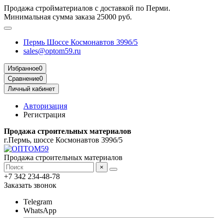
Продажа стройматериалов с доставкой по Перми.
Минимальная сумма заказа 25000 руб.
Пермь Шоссе Космонавтов 399б/5
sales@optom59.ru
Избранное
0
Сравнение
0
Личный кабинет
Авторизация
Регистрация
Продажа строительных материалов
г.Пермь, шоссе Космонавтов 399б/5
Продажа строительных материалов
×
+7 342 234-48-78
Заказать звонок
Telegram
WhatsApp