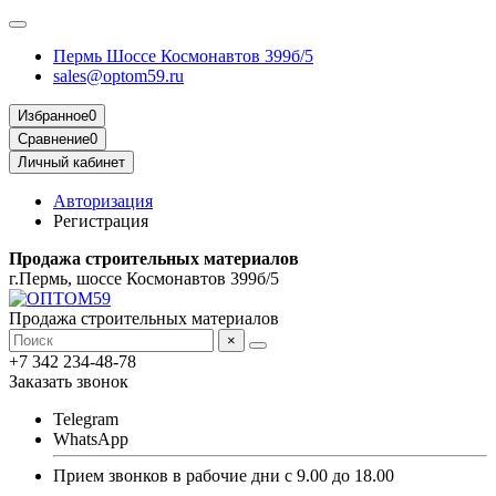
Пермь Шоссе Космонавтов 399б/5
sales@optom59.ru
Избранное
0
Сравнение
0
Личный кабинет
Авторизация
Регистрация
Продажа строительных материалов
г.Пермь, шоссе Космонавтов 399б/5
Продажа строительных материалов
×
+7 342 234-48-78
Заказать звонок
Telegram
WhatsApp
Прием звонков в рабочие дни с 9.00 до 18.00