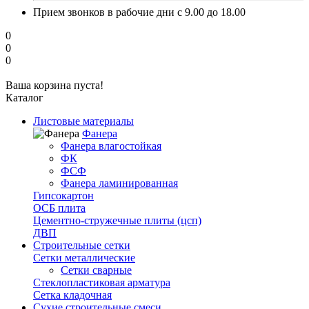
Прием звонков в рабочие дни с 9.00 до 18.00
0
0
0
Ваша корзина пуста!
Каталог
Листовые материалы
Фанера
Фанера влагостойкая
ФК
ФСФ
Фанера ламинированная
Гипсокартон
ОСБ плита
Цементно-стружечные плиты (цсп)
ДВП
Строительные сетки
Сетки металлические
Сетки сварные
Стеклопластиковая арматура
Сетка кладочная
Сухие строительные смеси