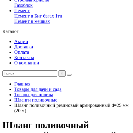
Газоблок
Цемент
Цемент в Биг бэгах 1тн.
Цемент в мешках
Каталог
Акции
Доставка
Оплата
Контакты
О компании
×
Главная
Товары для дачи и сада
Товары для полива
Шланги поливочные
Шланг поливочный резиновый армированный d=25 мм
(20 м)
Шланг поливочный