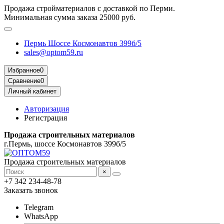
Продажа стройматериалов с доставкой по Перми.
Минимальная сумма заказа 25000 руб.
Пермь Шоссе Космонавтов 399б/5
sales@optom59.ru
Избранное
0
Сравнение
0
Личный кабинет
Авторизация
Регистрация
Продажа строительных материалов
г.Пермь, шоссе Космонавтов 399б/5
Продажа строительных материалов
×
+7 342 234-48-78
Заказать звонок
Telegram
WhatsApp