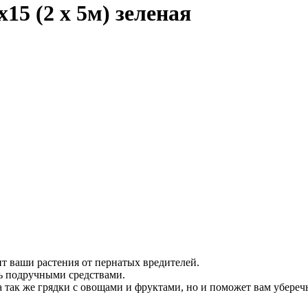
15 (2 х 5м) зеленая
ит ваши растения от пернатых вредителей.
ть подручными средствами.
 а так же грядки с овощами и фруктами, но и поможет вам убереч