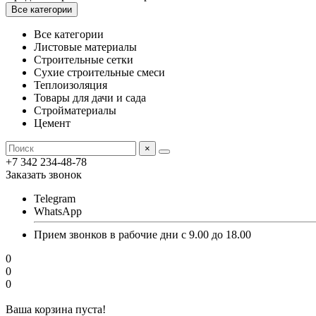
Все категории
Все категории
Листовые материалы
Строительные сетки
Сухие строительные смеси
Теплоизоляция
Товары для дачи и сада
Стройматериалы
Цемент
×
+7 342 234-48-78
Заказать звонок
Telegram
WhatsApp
Прием звонков в рабочие дни с 9.00 до 18.00
0
0
0
Ваша корзина пуста!