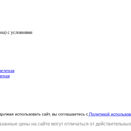
-на) с условиями
леная
олжая использовать сайт, вы соглашаетесь с
Политикой использов
занные цены на сайте могут отличаться от действительных