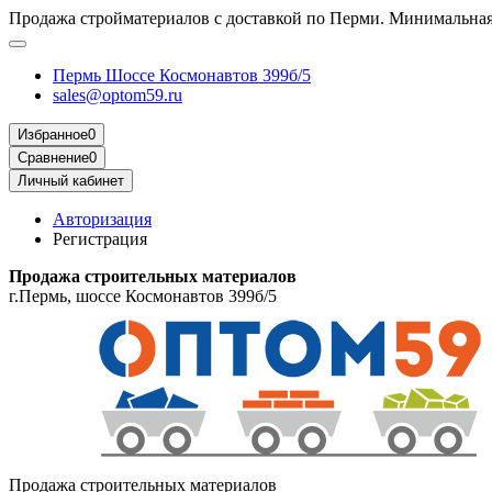
Продажа стройматериалов с доставкой по Перми. Минимальная 
Пермь Шоссе Космонавтов 399б/5
sales@optom59.ru
Избранное
0
Сравнение
0
Личный кабинет
Авторизация
Регистрация
Продажа строительных материалов
г.Пермь, шоссе Космонавтов 399б/5
Продажа строительных материалов