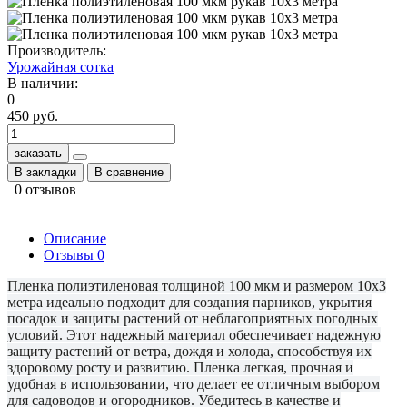
Производитель:
Урожайная сотка
В наличии:
0
450 руб.
заказать
В закладки
В сравнение
0 отзывов
Описание
Отзывы
0
Пленка полиэтиленовая толщиной 100 мкм и размером 10х3
метра идеально подходит для создания парников, укрытия
посадок и защиты растений от неблагоприятных погодных
условий. Этот надежный материал обеспечивает надежную
защиту растений от ветра, дождя и холода, способствуя их
здоровому росту и развитию. Пленка легкая, прочная и
удобная в использовании, что делает ее отличным выбором
для садоводов и огородников. Убедитесь в качестве и