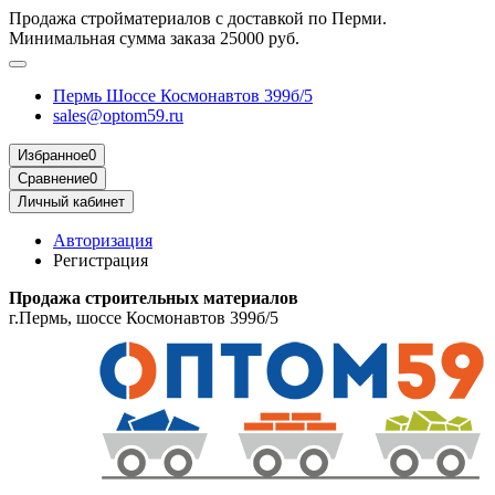
Продажа стройматериалов с доставкой по Перми.
Минимальная сумма заказа 25000 руб.
Пермь Шоссе Космонавтов 399б/5
sales@optom59.ru
Избранное
0
Сравнение
0
Личный кабинет
Авторизация
Регистрация
Продажа строительных материалов
г.Пермь, шоссе Космонавтов 399б/5