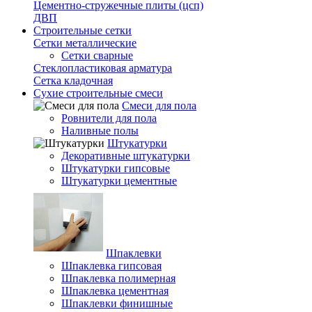
Цементно-стружечные плиты (цсп)
ДВП
Строительные сетки
Сетки металлические
Сетки сварные
Стеклопластиковая арматура
Сетка кладочная
Сухие строительные смеси
Смеси для пола
Ровнители для пола
Наливные полы
Штукатурки
Декоративные штукатурки
Штукатурки гипсовые
Штукатурки цементные
Шпаклевки
Шпаклевка гипсовая
Шпаклевка полимерная
Шпаклевка цементная
Шпаклевки финишные