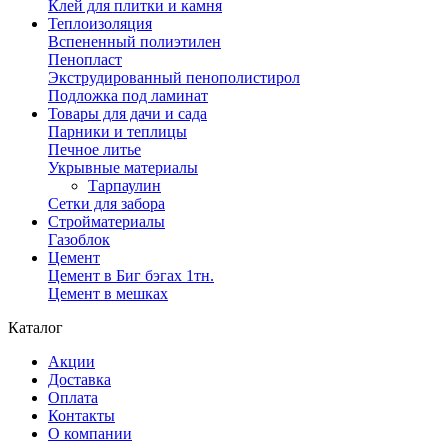
Клей для плитки и камня
Теплоизоляция
Вспененный полиэтилен
Пенопласт
Экструдированный пенополистирол
Подложка под ламинат
Товары для дачи и сада
Парники и теплицы
Печное литье
Укрывные материалы
Тарпаулин
Сетки для забора
Стройматериалы
Газоблок
Цемент
Цемент в Биг бэгах 1тн.
Цемент в мешках
Каталог
Акции
Доставка
Оплата
Контакты
О компании