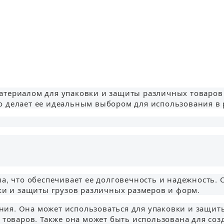
атериалом для упаковки и защиты различных товаров
о делает ее идеальным выбором для использования в 
на, что обеспечивает ее долговечность и надежность.
вки и защиты грузов различных размеров и форм.
ия. Она может использоваться для упаковки и защит
х товаров. Также она может быть использована для со