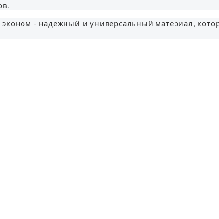
ов.
 2, эконом - надежный и универсальный материал, кот