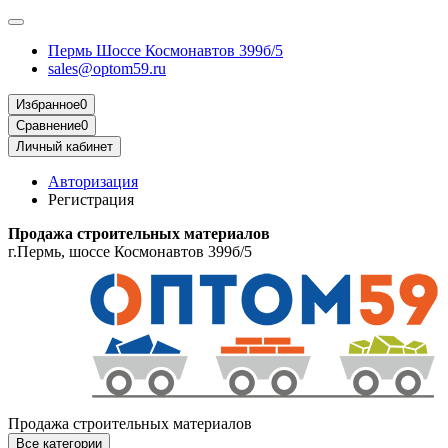
Пермь Шоссе Космонавтов 399б/5
sales@optom59.ru
Избранное
0
Сравнение
0
Личный кабинет
Авторизация
Регистрация
Продажа строительных материалов
г.Пермь, шоссе Космонавтов 399б/5
Продажа строительных материалов
Все категории