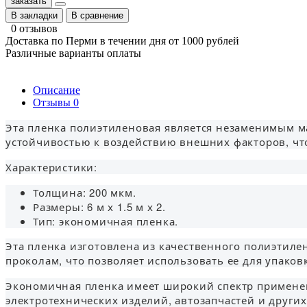
заказать
В закладки
В сравнение
0 отзывов
Доставка по Перми в течении дня от 1000 рублей
Различные варианты оплаты
Описание
Отзывы
0
Эта пленка полиэтиленовая является незаменимым м
устойчивостью к воздействию внешних факторов, чт
Характеристики:
Толщина: 200 мкм.
Размеры: 6 м х 1.5 м х 2.
Тип: экономичная пленка.
Эта пленка изготовлена из качественного полиэтиле
проколам, что позволяет использовать ее для упако
Экономичная пленка имеет широкий спектр применен
электротехнических изделий, автозапчастей и други