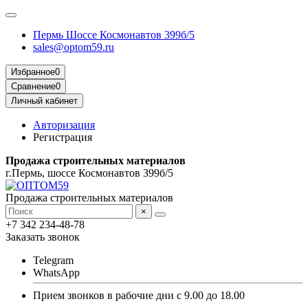
Пермь Шоссе Космонавтов 399б/5
sales@optom59.ru
Избранное
0
Сравнение
0
Личный кабинет
Авторизация
Регистрация
Продажа строительных материалов
г.Пермь, шоссе Космонавтов 399б/5
Продажа строительных материалов
×
+7 342 234-48-78
Заказать звонок
Telegram
WhatsApp
Прием звонков в рабочие дни с 9.00 до 18.00