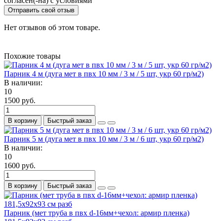
согласен(-на) с условиями
Отправить свой отзыв
Нет отзывов об этом товаре.
Похожие товары
Парник 4 м (дуга мет в пвх 10 мм / 3 м / 5 шт, укр 60 гр/м2)
В наличии:
10
1500 руб.
В корзину
Быстрый заказ
Парник 5 м (дуга мет в пвх 10 мм / 3 м / 6 шт, укр 60 гр/м2)
В наличии:
10
1600 руб.
В корзину
Быстрый заказ
Парник (мет труба в пвх d-16мм+чехол: армир пленка)