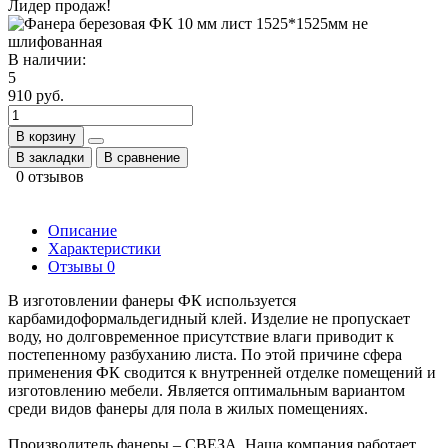
Лидер продаж!
В наличии:
5
910 руб.
В корзину
В закладки
В сравнение
0 отзывов
Описание
Характеристики
Отзывы
0
В изготовлении фанеры ФК используется
карбамидоформальдегидный клей. Изделие не пропускает
воду, но долговременное присутствие влаги приводит к
постепенному разбуханию листа. По этой причине сфера
применения ФК сводится к внутренней отделке помещений и
изготовлению мебели. Является оптимальным вариантом
среди видов фанеры для пола в жилых помещениях.
Производитель фанеры – СВЕЗА. Наша компания работает