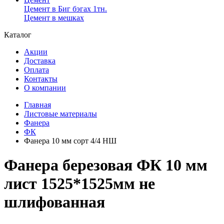
Цемент в Биг бэгах 1тн.
Цемент в мешках
Каталог
Акции
Доставка
Оплата
Контакты
О компании
Главная
Листовые материалы
Фанера
ФК
Фанера 10 мм сорт 4/4 НШ
Фанера березовая ФК 10 мм
лист 1525*1525мм не
шлифованная