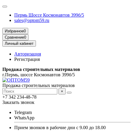
Пермь Шоссе Космонавтов 399б/5
sales@optom59.ru
Избранное
0
Сравнение
0
Личный кабинет
Авторизация
Регистрация
Продажа строительных материалов
г.Пермь, шоссе Космонавтов 399б/5
Продажа строительных материалов
×
+7 342 234-48-78
Заказать звонок
Telegram
WhatsApp
Прием звонков в рабочие дни с 9.00 до 18.00