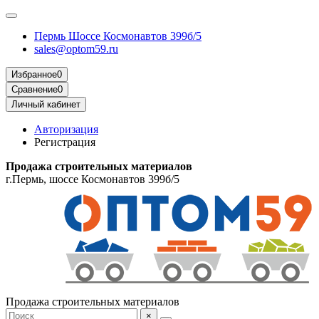
Пермь Шоссе Космонавтов 399б/5
sales@optom59.ru
Избранное
0
Сравнение
0
Личный кабинет
Авторизация
Регистрация
Продажа строительных материалов
г.Пермь, шоссе Космонавтов 399б/5
Продажа строительных материалов
×