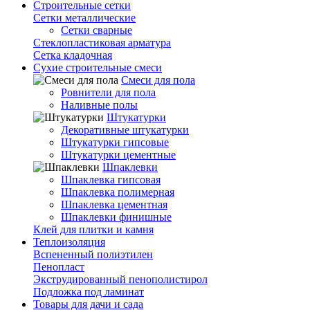
Строительные сетки
Сетки металлические
Сетки сварные
Стеклопластиковая арматура
Сетка кладочная
Сухие строительные смеси
Смеси для пола
Ровнители для пола
Наливные полы
Штукатурки
Декоративные штукатурки
Штукатурки гипсовые
Штукатурки цементные
Шпаклевки
Шпаклевка гипсовая
Шпаклевка полимерная
Шпаклевка цементная
Шпаклевки финишные
Клей для плитки и камня
Теплоизоляция
Вспененный полиэтилен
Пенопласт
Экструдированный пенополистирол
Подложка под ламинат
Товары для дачи и сада