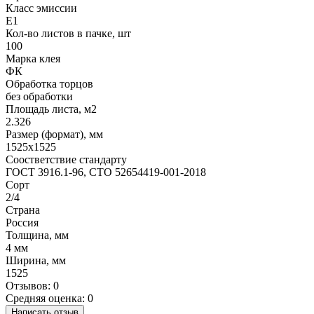
Класс эмиссии
Е1
Кол-во листов в пачке, шт
100
Марка клея
ФК
Обработка торцов
без обработки
Площадь листа, м2
2.326
Размер (формат), мм
1525х1525
Соостветствие стандарту
ГОСТ 3916.1-96, СТО 52654419-001-2018
Сорт
2/4
Страна
Россия
Толщина, мм
4 мм
Ширина, мм
1525
Отзывов: 0
Средняя оценка: 0
Написать отзыв