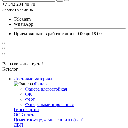
+7 342 234-48-78
Заказать звонок
Telegram
WhatsApp
Прием звонков в рабочие дни с 9.00 до 18.00
0
0
0
Ваша корзина пуста!
Каталог
Листовые материалы
Фанера
Фанера влагостойкая
ФК
ФСФ
Фанера ламинированная
Гипсокартон
ОСБ плита
Цементно-стружечные плиты (цсп)
ДВП