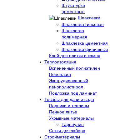
Штукатурки
цементные
Шпаклевки
Шпаклевка гипсовая
Шпаклевка
полимерная
Шпаклевка цементная
Шпаклевки финишные
Клей для плитки и камня
Теплоизоляция
Вспененный полиэтилен
Пенопласт
Экструдированный
пенополистирол
Подложка под ламинат
Товары для дачи и сада
Парники и теплицы
Печное литье
Укрывные материалы
Тарпаулин
Сетки для забора
Стройматериалы