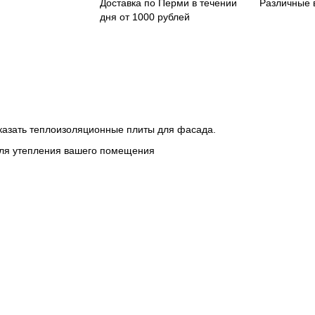
Доставка по Перми в течении
Различные 
дня от 1000 рублей
аказать теплоизоляционные плиты для фасада.
для утепления вашего помещения