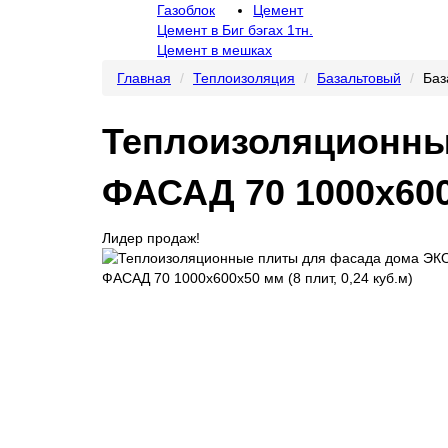
Газоблок
Цемент
Цемент в Биг бэгах 1тн.
Цемент в мешках
Главная
Теплоизоляция
Базальтовый
Баз
Теплоизоляционны
ФАСАД 70 1000х600х
Лидер продаж!