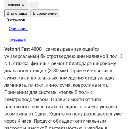
заказать
В закладки
В сравнение
0 отзывов
Описание
Отзывы
0
Vetonit Fast 4000
- самовыравнивающийся
универсальный быстротвердеющий наливной пол. 3
в 1: стяжка, финиш + ремонт благодаря широкому
диапазону толщин (3-80 мм). Применяется как в
сухих, так и во влажных помещениях под укладку
ламината, плитки, линолеума, ковролина и тп.
Применим для системы «теплый пол» с
электроподогревом. В зависимости от типа
напольного покрытия и толщины слоя его укладка
возможна от 1 дня. Ходить по полу разрешается уже
через 4 часа. Продукт обладает оптимальным
расходом, высокой растекамостью и удобен в