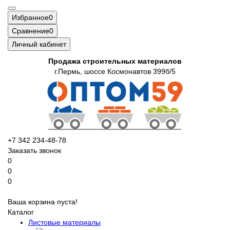
Избранное
0
Сравнение
0
Личный кабинет
Продажа строительных материалов
г.Пермь, шоссе Космонавтов 399б/5
+7 342 234-48-78
Заказать звонок
0
0
0
Ваша корзина пуста!
Каталог
Листовые материалы