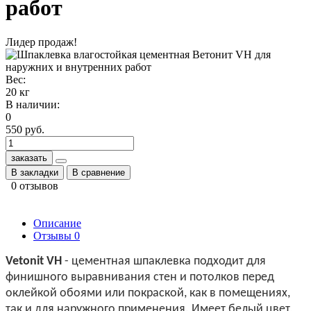
работ
Лидер продаж!
Вес:
20 кг
В наличии:
0
550 руб.
заказать
В закладки
В сравнение
0 отзывов
Описание
Отзывы
0
Vetonit VH
- цементная шпаклевка подходит для
финишного выравнивания стен и потолков перед
оклейкой обоями или покраской, как в помещениях,
так и для наружного применения. Имеет белый цвет,