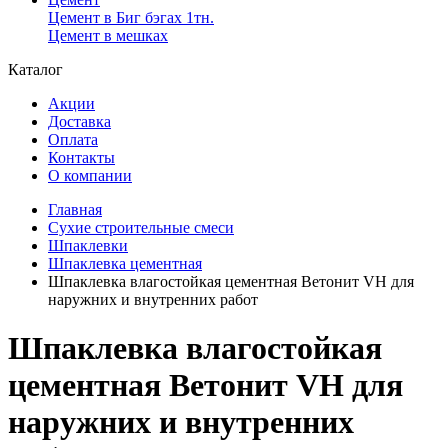
Цемент в Биг бэгах 1тн.
Цемент в мешках
Каталог
Акции
Доставка
Оплата
Контакты
О компании
Главная
Сухие строительные смеси
Шпаклевки
Шпаклевка цементная
Шпаклевка влагостойкая цементная Ветонит VH для
наружних и внутренних работ
Шпаклевка влагостойкая
цементная Ветонит VH для
наружних и внутренних