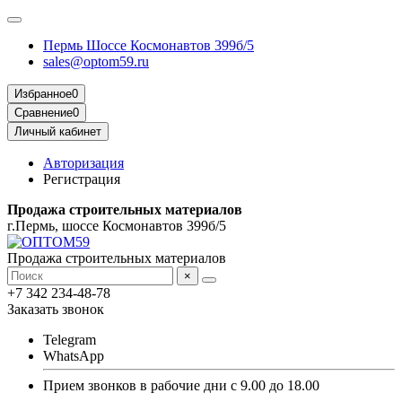
Пермь Шоссе Космонавтов 399б/5
sales@optom59.ru
Избранное
0
Сравнение
0
Личный кабинет
Авторизация
Регистрация
Продажа строительных материалов
г.Пермь, шоссе Космонавтов 399б/5
Продажа строительных материалов
×
+7 342 234-48-78
Заказать звонок
Telegram
WhatsApp
Прием звонков в рабочие дни с 9.00 до 18.00