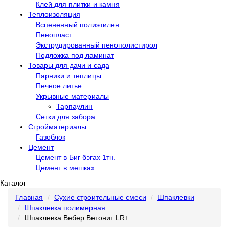
Клей для плитки и камня
Теплоизоляция
Вспененный полиэтилен
Пенопласт
Экструдированный пенополистирол
Подложка под ламинат
Товары для дачи и сада
Парники и теплицы
Печное литье
Укрывные материалы
Тарпаулин
Сетки для забора
Стройматериалы
Газоблок
Цемент
Цемент в Биг бэгах 1тн.
Цемент в мешках
Каталог
Главная
Сухие строительные смеси
Шпаклевки
Шпаклевка полимерная
Шпаклевка Вебер Ветонит LR+