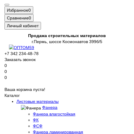
Избранное
0
Сравнение
0
Личный кабинет
Продажа строительных материалов
г.Пермь, шоссе Космонавтов 399б/5
+7 342 234-48-78
Заказать звонок
0
0
0
Ваша корзина пуста!
Каталог
Листовые материалы
Фанера
Фанера влагостойкая
ФК
ФСФ
Фанера ламинированная