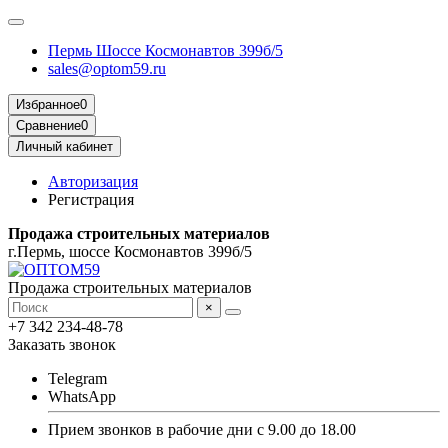
Пермь Шоссе Космонавтов 399б/5
sales@optom59.ru
Избранное
0
Сравнение
0
Личный кабинет
Авторизация
Регистрация
Продажа строительных материалов
г.Пермь, шоссе Космонавтов 399б/5
Продажа строительных материалов
×
+7 342 234-48-78
Заказать звонок
Telegram
WhatsApp
Прием звонков в рабочие дни с 9.00 до 18.00