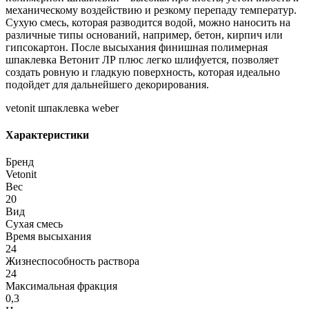
механическому воздействию и резкому перепаду температур.
Сухую смесь, которая разводится водой, можно наносить на
различные типы оснований, например, бетон, кирпич или
гипсокартон. После высыхания финишная полимерная
шпаклевка Ветонит ЛР плюс легко шлифуется, позволяет
создать ровную и гладкую поверхность, которая идеально
подойдет для дальнейшего декорирования.
vetonit шпаклевка weber
Характеристики
Бренд
Vetonit
Вес
20
Вид
Сухая смесь
Время высыхания
24
Жизнеспособность раствора
24
Максимальная фракция
0,3