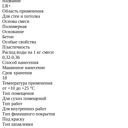
Название
LR+
Область применения
Для стен и потолка
Основа смеси
Полимерная
Основание
Бетон
Особые свойства
Пластичность
Расход воды на 1 кг смеси
0,32-0,36
Способ нанесения
Машинное нанесение
Срок хранения
18
Температура применения
от +10 до +25 °С
Тип помещения
Для сухих помещений
Тип работ
Для внутренних работ
Тип финишного покрытия
Под краску
Тип шпаклевки