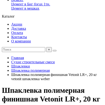
Цемент в Биг бэгах 1тн.
Цемент в мешках
Каталог
Акции
Доставка
Оплата
Контакты
О компании
×
Главная
Сухие строительные смеси
Шпаклевки
Шпаклевка полимерная
Шпаклевка полимерная финишная Vetonit LR+, 20 кг
vetonit шпаклевка weber
Шпаклевка полимерная
финишная Vetonit LR+, 20 кг