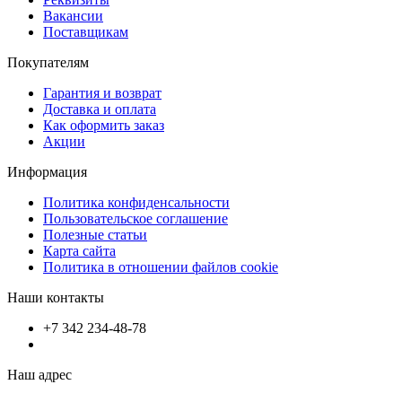
Вакансии
Поставщикам
Покупателям
Гарантия и возврат
Доставка и оплата
Как оформить заказ
Акции
Информация
Политика конфиденсальности
Пользовательское соглашение
Полезные статьи
Карта сайта
Политика в отношении файлов cookie
Наши контакты
+7 342 234-48-78
Наш адрес