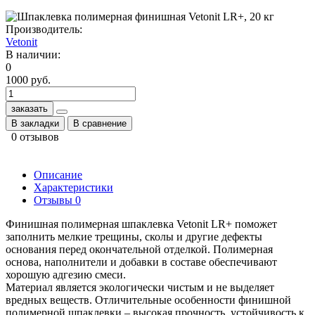
Производитель:
Vetonit
В наличии:
0
1000 руб.
заказать
В закладки
В сравнение
0 отзывов
Описание
Характеристики
Отзывы
0
Финишная полимерная шпаклевка Vetonit LR+ поможет
заполнить мелкие трещины, сколы и другие дефекты
основания перед окончательной отделкой. Полимерная
основа, наполнители и добавки в составе обеспечивают
хорошую адгезию смеси.
Материал является экологически чистым и не выделяет
вредных веществ. Отличительные особенности финишной
полимерной шпаклевки – высокая прочность, устойчивость к