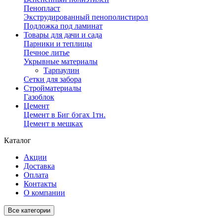
Пенопласт
Экструдированный пенополистирол
Подложка под ламинат
Товары для дачи и сада
Парники и теплицы
Печное литье
Укрывные материалы
Тарпаулин
Сетки для забора
Стройматериалы
Газоблок
Цемент
Цемент в Биг бэгах 1тн.
Цемент в мешках
Каталог
Акции
Доставка
Оплата
Контакты
О компании
Все категории