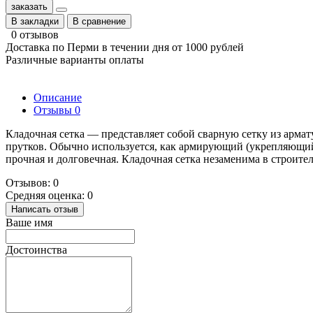
заказать
В закладки
В сравнение
0 отзывов
Доставка по Перми в течении дня от 1000 рублей
Различные варианты оплаты
Описание
Отзывы
0
Кладочная сетка — представляет собой сварную сетку из арма
прутков. Обычно используется, как армирующий (укрепляющий)
прочная и долговечная. Кладочная сетка незаменима в строите
Отзывов: 0
Средняя оценка: 0
Написать отзыв
Ваше имя
Достоинства