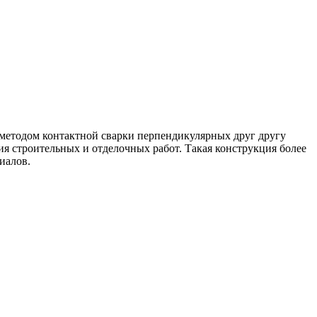
 методом контактной сварки перпендикулярных друг другу
я строительных и отделочных работ. Такая конструкция более
иалов.