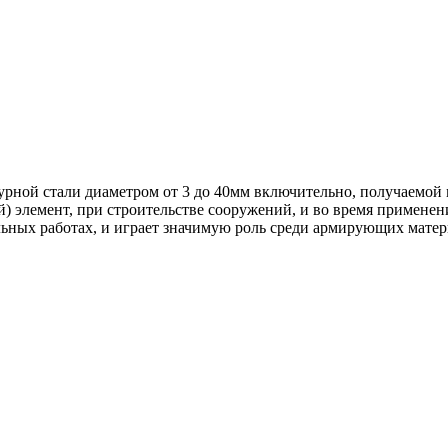
турной стали диаметром от 3 до 40мм включительно, получаемой
 элемент, при строительстве сооружений, и во время применени
льных работах, и играет значимую роль среди армирующих матер