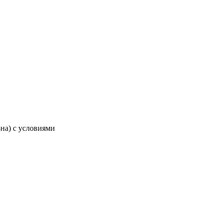
-на) с условиями