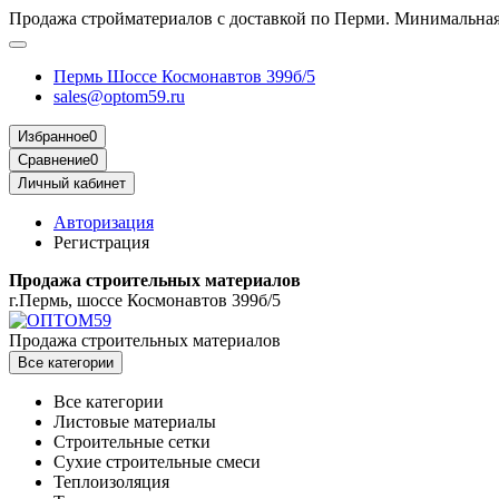
Продажа стройматериалов с доставкой по Перми. Минимальная 
Пермь Шоссе Космонавтов 399б/5
sales@optom59.ru
Избранное
0
Сравнение
0
Личный кабинет
Авторизация
Регистрация
Продажа строительных материалов
г.Пермь, шоссе Космонавтов 399б/5
Продажа строительных материалов
Все категории
Все категории
Листовые материалы
Строительные сетки
Сухие строительные смеси
Теплоизоляция