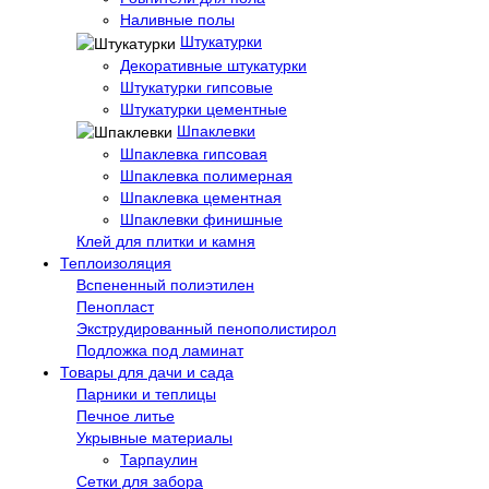
Наливные полы
Штукатурки
Декоративные штукатурки
Штукатурки гипсовые
Штукатурки цементные
Шпаклевки
Шпаклевка гипсовая
Шпаклевка полимерная
Шпаклевка цементная
Шпаклевки финишные
Клей для плитки и камня
Теплоизоляция
Вспененный полиэтилен
Пенопласт
Экструдированный пенополистирол
Подложка под ламинат
Товары для дачи и сада
Парники и теплицы
Печное литье
Укрывные материалы
Тарпаулин
Сетки для забора