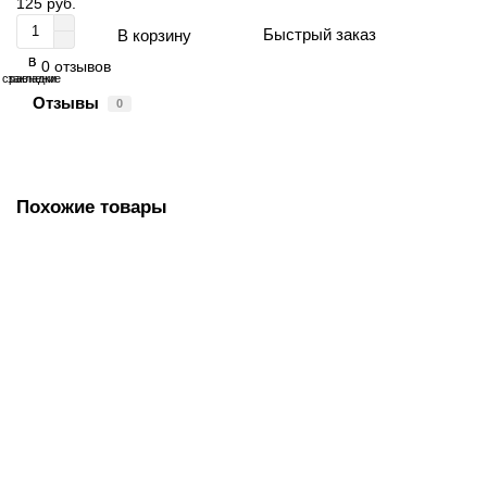
125 руб.
В корзину
В
В
0 отзывов
сравнение
закладки
Отзывы
0
Похожие товары