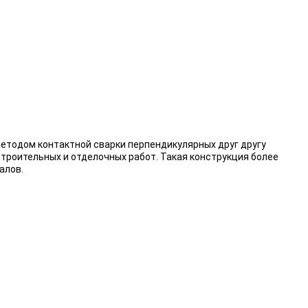
методом контактной сварки перпендикулярных друг другу
строительных и отделочных работ. Такая конструкция более
алов.