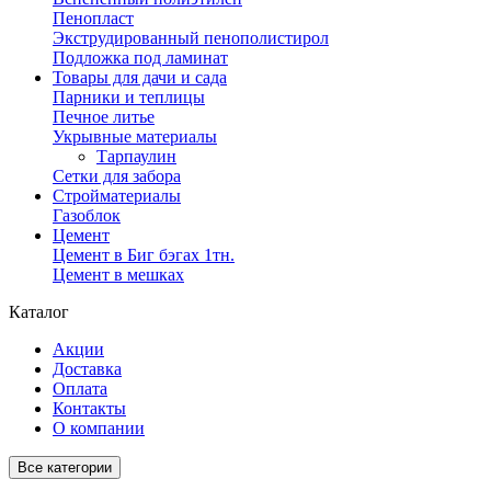
Пенопласт
Экструдированный пенополистирол
Подложка под ламинат
Товары для дачи и сада
Парники и теплицы
Печное литье
Укрывные материалы
Тарпаулин
Сетки для забора
Стройматериалы
Газоблок
Цемент
Цемент в Биг бэгах 1тн.
Цемент в мешках
Каталог
Акции
Доставка
Оплата
Контакты
О компании
Все категории