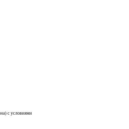
-на) с условиями