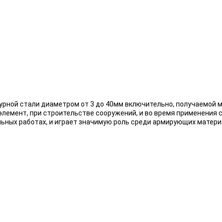
урной стали диаметром от 3 до 40мм включительно, получаемой 
элемент, при строительстве сооружений, и во время применения 
льных работах, и играет значимую роль среди армирующих матери