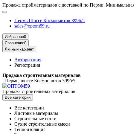
Продажа стройматериалов с доставкой по Перми. Минимальная 
Пермь Шоссе Космонавтов 399б/5
sales@optom59.ru
Избранное
0
Сравнение
0
Личный кабинет
Авторизация
Регистрация
Продажа строительных материалов
г.Пермь, шоссе Космонавтов 399б/5
Продажа строительных материалов
Все категории
Все категории
Листовые материалы
Строительные сетки
Сухие строительные смеси
Теплоизоляция