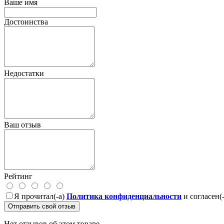
Ваше имя
Достоинства
Недостатки
Ваш отзыв
Рейтинг
Я прочитал(-а)
Политика конфиденциальности
и согласен(
Отправить свой отзыв
Нет отзывов об этом товаре.