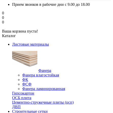
Прием звонков в рабочие дни с 9.00 до 18.00
0
0
0
Ваша корзина пуста!
Каталог
Листовые материалы
Фанера
Фанера влагостойкая
ФК
ФСФ
Фанера ламинированная
Гипсокартон
ОСБ плита
Цементно-стружечные плиты (цсп)
ДВП
Строительные сетки