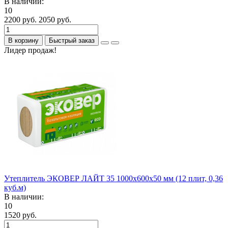
В наличии:
10
2200 руб.
2050 руб.
В корзину
Быстрый заказ
Лидер продаж!
Утеплитель ЭКОВЕР ЛАЙТ 35 1000х600х50 мм (12 плит, 0,36
куб.м)
В наличии:
10
1520 руб.