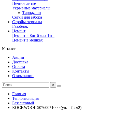
Печное литье
Укрывные материалы
Тарпаулин
Сетки для забора
Стройматериалы
Газоблок
Цемент
Цемент в Биг бэгах 1тн.
Цемент в мешках
Каталог
Акции
Доставка
Оплата
Контакты
О компании
×
Главная
Теплоизоляция
Базальтовый
ROCKWOOL 50*600*1000 (уп.= 7,2м2)