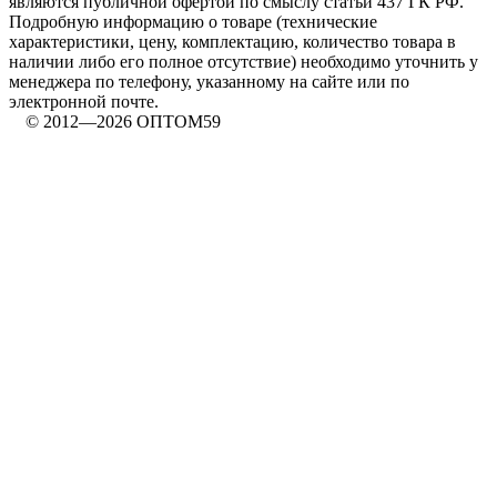
являются публичной офертой по смыслу статьи 437 ГК РФ.
Подробную информацию о товаре (технические
характеристики, цену, комплектацию, количество товара в
наличии либо его полное отсутствие) необходимо уточнить у
менеджера по телефону, указанному на сайте или по
электронной почте.
© 2012—2026 ОПТОМ59