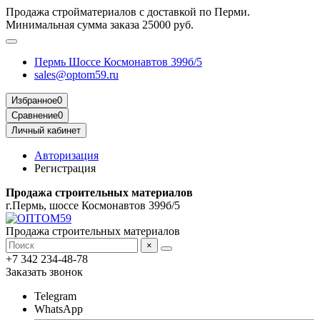
Продажа стройматериалов с доставкой по Перми.
Минимальная сумма заказа 25000 руб.
Пермь Шоссе Космонавтов 399б/5
sales@optom59.ru
Избранное
0
Сравнение
0
Личный кабинет
Авторизация
Регистрация
Продажа строительных материалов
г.Пермь, шоссе Космонавтов 399б/5
Продажа строительных материалов
×
+7 342 234-48-78
Заказать звонок
Telegram
WhatsApp