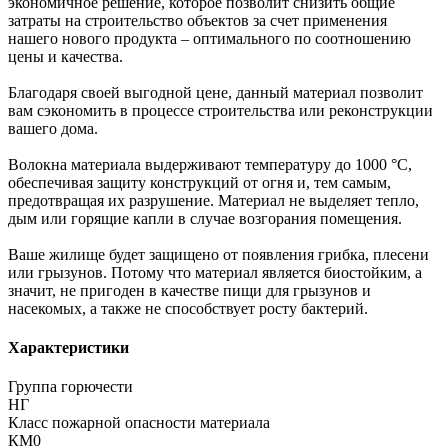
экономичное решение, которое позволит снизить общие
затраты на строительство объектов за счет применения
нашего нового продукта – оптимального по соотношению
цены и качества.
Благодаря своей выгодной цене, данный материал позволит
вам сэкономить в процессе строительства или реконструкции
вашего дома.
Волокна материала выдерживают температуру до 1000 °C,
обеспечивая защиту конструкций от огня и, тем самым,
предотвращая их разрушение. Материал не выделяет тепло,
дым или горящие капли в случае возгорания помещения.
Ваше жилище будет защищено от появления грибка, плесени
или грызунов. Потому что материал является биостойким, а
значит, не пригоден в качестве пищи для грызунов и
насекомых, а также не способствует росту бактерий.
Характеристики
Группа горючести
НГ
Класс пожарной опасности материала
КМ0