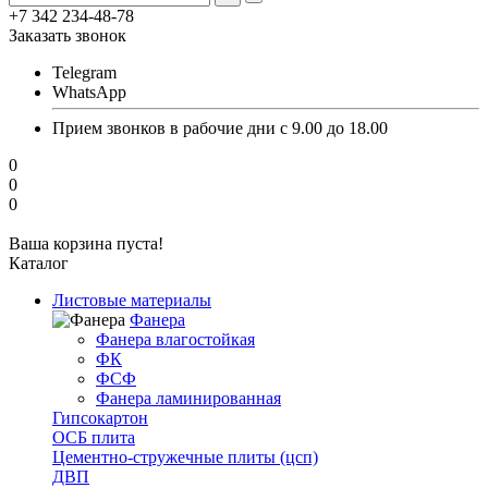
+7 342 234-48-78
Заказать звонок
Telegram
WhatsApp
Прием звонков в рабочие дни с 9.00 до 18.00
0
0
0
Ваша корзина пуста!
Каталог
Листовые материалы
Фанера
Фанера влагостойкая
ФК
ФСФ
Фанера ламинированная
Гипсокартон
ОСБ плита
Цементно-стружечные плиты (цсп)
ДВП