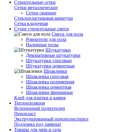
Строительные сетки
Сетки металлические
Сетки сварные
Стеклопластиковая арматура
Сетка кладочная
Сухие строительные смеси
Смеси для пола
Ровнители для пола
Наливные полы
Штукатурки
Декоративные штукатурки
Штукатурки гипсовые
Штукатурки цементные
Шпаклевки
Шпаклевка гипсовая
Шпаклевка полимерная
Шпаклевка цементная
Шпаклевки финишные
Клей для плитки и камня
Теплоизоляция
Вспененный полиэтилен
Пенопласт
Экструдированный пенополистирол
Подложка под ламинат
Товары для дачи и сада