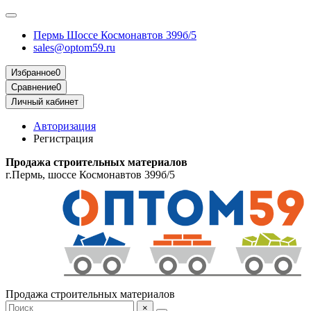
Пермь Шоссе Космонавтов 399б/5
sales@optom59.ru
Избранное
0
Сравнение
0
Личный кабинет
Авторизация
Регистрация
Продажа строительных материалов
г.Пермь, шоссе Космонавтов 399б/5
Продажа строительных материалов
×