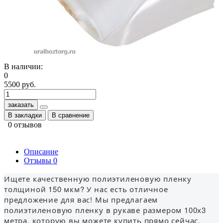
В наличии:
0
5500 руб.
заказать
В закладки
В сравнение
0 отзывов
Описание
Отзывы
0
Ищете качественную полиэтиленовую пленку
толщиной 150 мкм? У нас есть отличное
предложение для вас! Мы предлагаем
полиэтиленовую пленку в рукаве размером 100х3
метра, которую вы можете купить прямо сейчас.