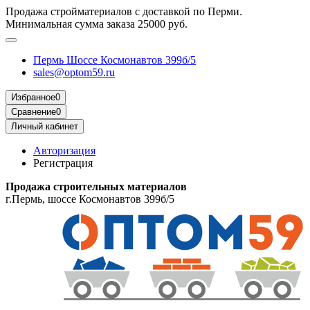
Продажа стройматериалов с доставкой по Перми.
Минимальная сумма заказа 25000 руб.
Пермь Шоссе Космонавтов 399б/5
sales@optom59.ru
Избранное
0
Сравнение
0
Личный кабинет
Авторизация
Регистрация
Продажа строительных материалов
г.Пермь, шоссе Космонавтов 399б/5