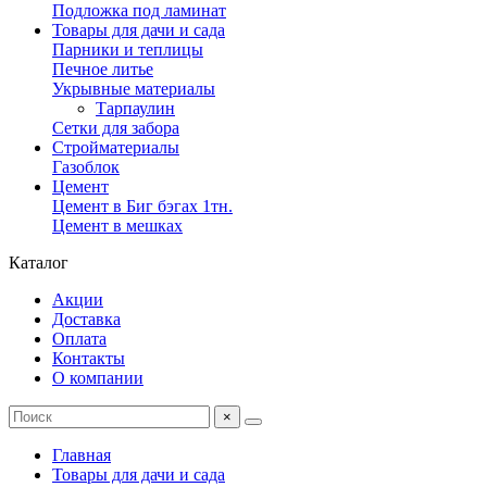
Подложка под ламинат
Товары для дачи и сада
Парники и теплицы
Печное литье
Укрывные материалы
Тарпаулин
Сетки для забора
Стройматериалы
Газоблок
Цемент
Цемент в Биг бэгах 1тн.
Цемент в мешках
Каталог
Акции
Доставка
Оплата
Контакты
О компании
×
Главная
Товары для дачи и сада