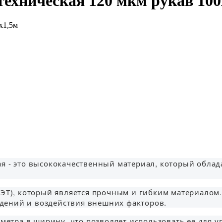
ехническая 120 мкм рукав 100
еская - это высококачественный материал, который обл
ПЭТ), который является прочным и гибким материалом.
дений и воздействия внешних факторов.
 метра в ширину, что позволяет использовать ее для 