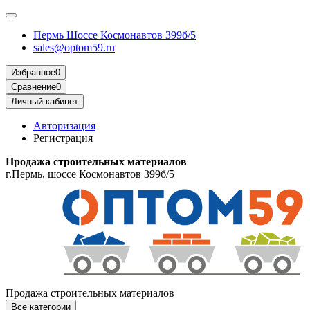
Пермь Шоссе Космонавтов 399б/5
sales@optom59.ru
Избранное
0
Сравнение
0
Личный кабинет
Авторизация
Регистрация
Продажа строительных материалов
г.Пермь, шоссе Космонавтов 399б/5
Продажа строительных материалов
Все категории