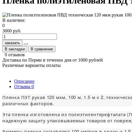
Пленка полиэтиленовая ПВД т
В наличии:
0
3000 руб.
заказать
В закладки
В сравнение
0 отзывов
Доставка по Перми в течении дня от 1000 рублей
Различные варианты оплаты
Описание
Отзывы
0
Пленка ПЭТ рукав 120 мкм, 100 м, 1.5 м х 2, технич
различных факторов.
Эта пленка изготовлена из полиэтилентерефталата (
надежную защиту упаковываемых товаров от повреж
Размеры пленки составляют 100 метров в длину и 1.5