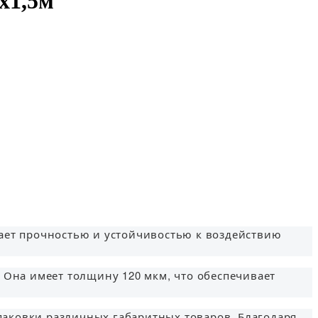
х1,5м
адает прочностью и устойчивостью к воздействию
 Она имеет толщину 120 мкм, что обеспечивает
упаковки различных габаритных товаров. Благодаря