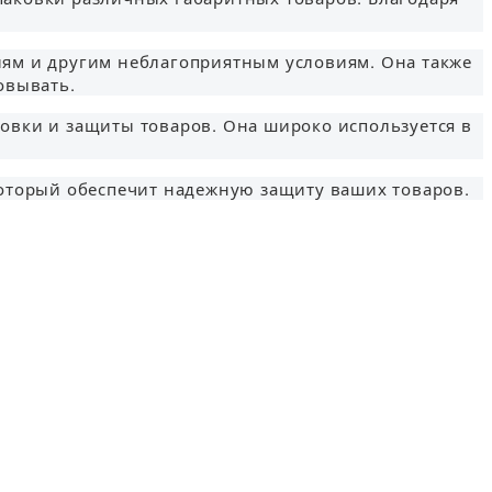
иям и другим неблагоприятным условиям. Она также
овывать.
аковки и защиты товаров. Она широко используется в
, который обеспечит надежную защиту ваших товаров.