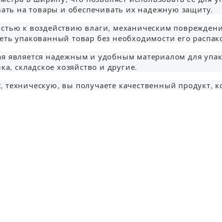
вать на товары и обеспечивать их надежную защиту.
остью к воздействию влаги, механическим поврежден
еть упакованный товар без необходимости его распак
еская является надежным и удобным материалом для уп
ка, складское хозяйство и другие.
х 2, техническую, вы получаете качественный продукт