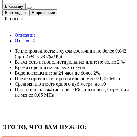
В корзину
В закладки
В сравнение
0 отзывов
Описание
Отзывы
0
Теплопроводность: в сухом состоянии не более 0,042
(при 25±5°C,Вт/(м*К))
Влажность пенополистирольных плит: не более 2 %
Время горения не более: 3 секунды
Водопоглощение: за 24 часа не более 2%
Предел прочности: при изгибе не менее 0,07 МПа
Средняя плотность одного куб.метра: до 10
Прочность на сжатие: при 10% линейной деформации
не менее 0,05 МПа
ЭТО ТО, ЧТО ВАМ НУЖНО: