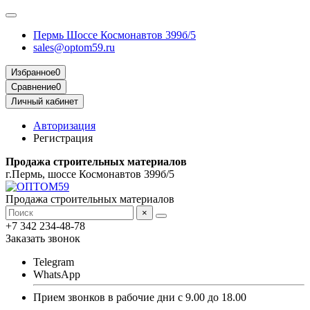
Пермь Шоссе Космонавтов 399б/5
sales@optom59.ru
Избранное
0
Сравнение
0
Личный кабинет
Авторизация
Регистрация
Продажа строительных материалов
г.Пермь, шоссе Космонавтов 399б/5
Продажа строительных материалов
×
+7 342 234-48-78
Заказать звонок
Telegram
WhatsApp
Прием звонков в рабочие дни с 9.00 до 18.00