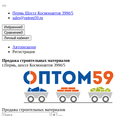
Пермь Шоссе Космонавтов 399б/5
sales@optom59.ru
Избранное
0
Сравнение
0
Личный кабинет
Авторизация
Регистрация
Продажа строительных материалов
г.Пермь, шоссе Космонавтов 399б/5
Продажа строительных материалов
×