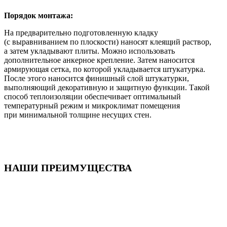
Порядок монтажа:
На предварительно подготовленную кладку
(с выравниванием по плоскости) наносят клеящий раствор,
а затем укладывают плиты. Можно использовать
дополнительное анкерное крепление. Затем наносится
армирующая сетка, по которой укладывается штукатурка.
После этого наносится финишный слой штукатурки,
выполняющий декоративную и защитную функции. Такой
способ теплоизоляции обеспечивает оптимальный
температурный режим и микроклимат помещения
при минимальной толщине несущих стен.
НАШИ ПРЕИМУЩЕСТВА