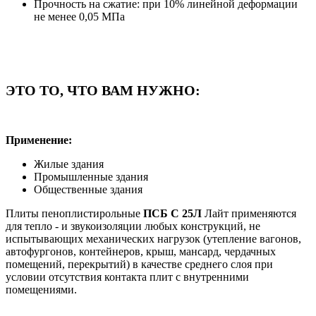
Прочность на сжатие: при 10% линейной деформации
не менее 0,05 МПа
ЭТО ТО, ЧТО ВАМ НУЖНО:
Применение:
Жилые здания
Промышленные здания
Общественные здания
Плиты пеноплистирольные
ПСБ С 25Л
Лайт применяются
для тепло - и звукоизоляции любых конструкций, не
испытывающих механических нагрузок (утепление вагонов,
автофургонов, контейнеров, крыш, мансард, чердачных
помещений, перекрытий) в качестве среднего слоя при
условии отсутствия контакта плит с внутренними
помещениями.