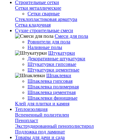
Строительные сетки
Сетки металлические
Сетки сварные
Стеклопластиковая арматура
Сетка кладочная
Сухие строительные смеси
Смеси для пола
Ровнители для пола
Наливные полы
Штукатурки
Декоративные штукатурки
Штукатурки гипсовые
Штукатурки цементные
Шпаклевки
Шпаклевка гипсовая
Шпаклевка полимерная
Шпаклевка цементная
Шпаклевки финишные
Клей для плитки и камня
Теплоизоляция
Вспененный полиэтилен
Пенопласт
Экструдированный пенополистирол
Подложка под ламинат
Товары для дачи и сада