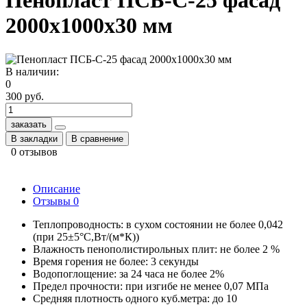
Пенопласт ПСБ-С-25 фасад
2000х1000х30 мм
В наличии:
0
300 руб.
заказать
В закладки
В сравнение
0 отзывов
Описание
Отзывы
0
Теплопроводность: в сухом состоянии не более 0,042
(при 25±5°C,Вт/(м*К))
Влажность пенополистирольных плит: не более 2 %
Время горения не более: 3 секунды
Водопоглощение: за 24 часа не более 2%
Предел прочности: при изгибе не менее 0,07 МПа
Средняя плотность одного куб.метра: до 10