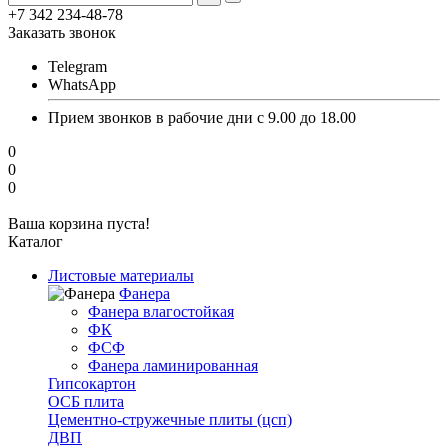
+7 342 234-48-78
Заказать звонок
Telegram
WhatsApp
Прием звонков в рабочие дни с 9.00 до 18.00
0
0
0
Ваша корзина пуста!
Каталог
Листовые материалы
Фанера
Фанера влагостойкая
ФК
ФСФ
Фанера ламинированная
Гипсокартон
ОСБ плита
Цементно-стружечные плиты (цсп)
ДВП