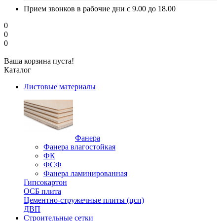
Прием звонков в рабочие дни с 9.00 до 18.00
0
0
0
Ваша корзина пуста!
Каталог
Листовые материалы
Фанера
Фанера влагостойкая
ФК
ФСФ
Фанера ламинированная
Гипсокартон
ОСБ плита
Цементно-стружечные плиты (цсп)
ДВП
Строительные сетки