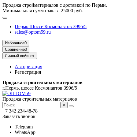
Продажа стройматериалов с доставкой по Перми.
Минимальная сумма заказа 25000 руб.
Пермь Шоссе Космонавтов 399б/5
sales@optom59.ru
Избранное
0
Сравнение
0
Личный кабинет
Авторизация
Регистрация
Продажа строительных материалов
г.Пермь, шоссе Космонавтов 399б/5
Продажа строительных материалов
×
+7 342 234-48-78
Заказать звонок
Telegram
WhatsApp