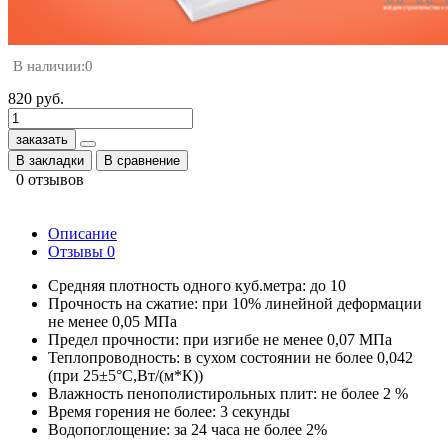
В наличии:
0
820 руб.
заказать
В закладки
В сравнение
0 отзывов
Описание
Отзывы
0
Средняя плотность одного куб.метра: до 10
Прочность на сжатие: при 10% линейной деформации
не менее 0,05 МПа
Предел прочности: при изгибе не менее 0,07 МПа
Теплопроводность: в сухом состоянии не более 0,042
(при 25±5°C,Вт/(м*К))
Влажность пенополистирольных плит: не более 2 %
Время горения не более: 3 секунды
Водопоглощение: за 24 часа не более 2%