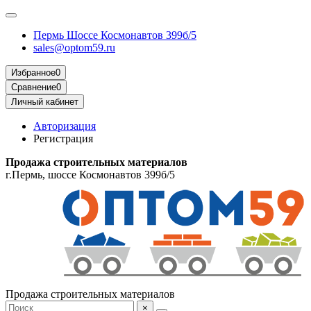
Пермь Шоссе Космонавтов 399б/5
sales@optom59.ru
Избранное
0
Сравнение
0
Личный кабинет
Авторизация
Регистрация
Продажа строительных материалов
г.Пермь, шоссе Космонавтов 399б/5
Продажа строительных материалов
×