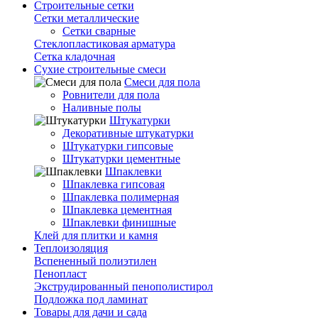
Строительные сетки
Сетки металлические
Сетки сварные
Стеклопластиковая арматура
Сетка кладочная
Сухие строительные смеси
Смеси для пола
Ровнители для пола
Наливные полы
Штукатурки
Декоративные штукатурки
Штукатурки гипсовые
Штукатурки цементные
Шпаклевки
Шпаклевка гипсовая
Шпаклевка полимерная
Шпаклевка цементная
Шпаклевки финишные
Клей для плитки и камня
Теплоизоляция
Вспененный полиэтилен
Пенопласт
Экструдированный пенополистирол
Подложка под ламинат
Товары для дачи и сада