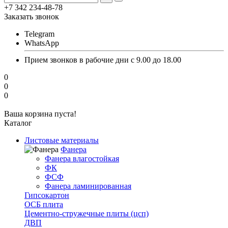
+7 342 234-48-78
Заказать звонок
Telegram
WhatsApp
Прием звонков в рабочие дни с 9.00 до 18.00
0
0
0
Ваша корзина пуста!
Каталог
Листовые материалы
Фанера
Фанера влагостойкая
ФК
ФСФ
Фанера ламинированная
Гипсокартон
ОСБ плита
Цементно-стружечные плиты (цсп)
ДВП