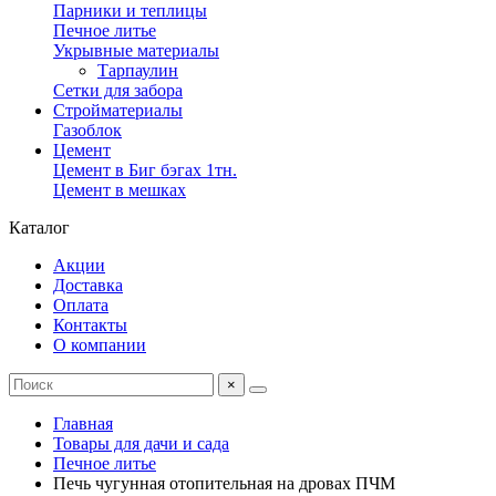
Парники и теплицы
Печное литье
Укрывные материалы
Тарпаулин
Сетки для забора
Стройматериалы
Газоблок
Цемент
Цемент в Биг бэгах 1тн.
Цемент в мешках
Каталог
Акции
Доставка
Оплата
Контакты
О компании
×
Главная
Товары для дачи и сада
Печное литье
Печь чугунная отопительная на дровах ПЧМ