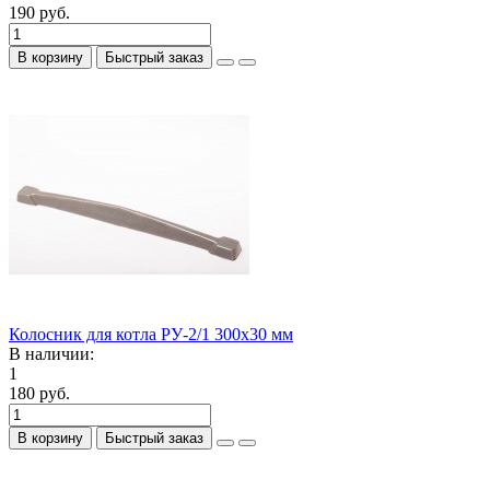
190 руб.
В корзину
Быстрый заказ
Колосник для котла РУ-2/1 300х30 мм
В наличии:
1
180 руб.
В корзину
Быстрый заказ