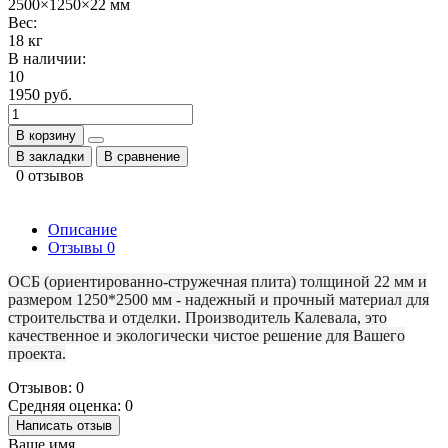
2500×1250×22 мм
Вес:
18 кг
В наличии:
10
1950 руб.
В корзину
В закладки
В сравнение
0 отзывов
Описание
Отзывы
0
ОСБ (ориентированно-стружечная плита) толщиной 22 мм и
размером 1250*2500 мм - надежный и прочный материал для
строительства и отделки. Производитель Калевала, это
качественное и экологически чистое решение для Вашего
проекта.
Отзывов: 0
Средняя оценка: 0
Написать отзыв
Ваше имя