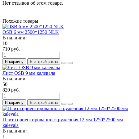
Нет отзывов об этом товаре.
Похожие товары
OSB 6 мм 2500*1250 NLK
В наличии:
10
710 руб.
В корзину
Быстрый заказ
Лист OSB 9 мм калевала
В наличии:
50
820 руб.
В корзину
Быстрый заказ
Плита ориентированно стружечная 12 мм 1250*2500 мм
kalevala
В наличии:
1