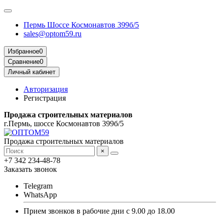
Пермь Шоссе Космонавтов 399б/5
sales@optom59.ru
Избранное
0
Сравнение
0
Личный кабинет
Авторизация
Регистрация
Продажа строительных материалов
г.Пермь, шоссе Космонавтов 399б/5
Продажа строительных материалов
×
+7 342 234-48-78
Заказать звонок
Telegram
WhatsApp
Прием звонков в рабочие дни с 9.00 до 18.00