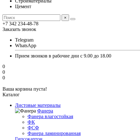
Стройматериалы
Цемент
×
+7 342 234-48-78
Заказать звонок
Telegram
WhatsApp
Прием звонков в рабочие дни с 9.00 до 18.00
0
0
0
Ваша корзина пуста!
Каталог
Листовые материалы
Фанера
Фанера влагостойкая
ФК
ФСФ
Фанера ламинированная
Гипсокартон