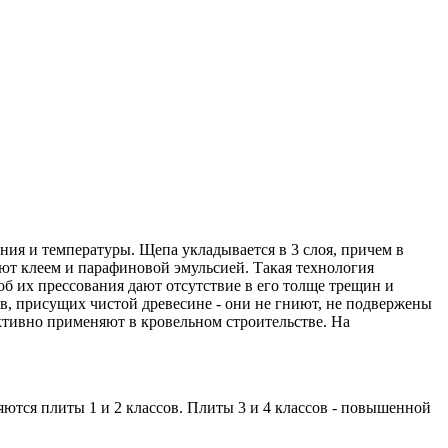
ния и температуры. Щепа укладывается в 3 слоя, причем в
ают клеем и парафиновой эмульсией. Такая технология
б их прессования дают отсутствие в его толще трещин и
ов, присущих чистой древесине - они не гниют, не подвержены
ктивно применяют в кровельном строительстве. На
ются плиты 1 и 2 классов. Плиты 3 и 4 классов - повышенной