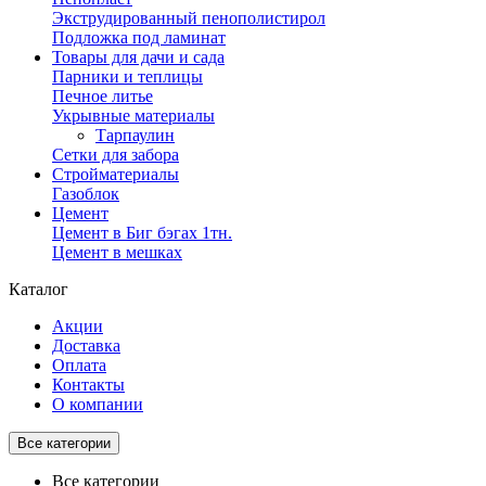
Экструдированный пенополистирол
Подложка под ламинат
Товары для дачи и сада
Парники и теплицы
Печное литье
Укрывные материалы
Тарпаулин
Сетки для забора
Стройматериалы
Газоблок
Цемент
Цемент в Биг бэгах 1тн.
Цемент в мешках
Каталог
Акции
Доставка
Оплата
Контакты
О компании
Все категории
Все категории