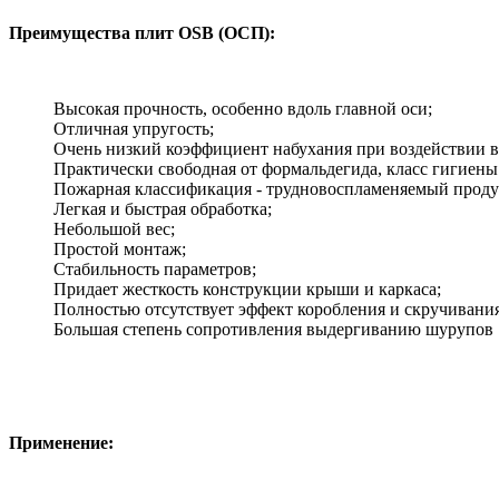
Преимущества плит OSB (ОСП):
Высокая прочность, особенно вдоль главной оси;
Отличная упругость;
Очень низкий коэффициент набухания при воздействии в
Практически свободная от формальдегида, класс гигиены
Пожарная классификация - трудновоспламеняемый проду
Легкая и быстрая обработка;
Небольшой вес;
Простой монтаж;
Стабильность параметров;
Придает жесткость конструкции крыши и каркаса;
Полностью отсутствует эффект коробления и скручивания
Большая степень сопротивления выдергиванию шурупов
Применение: