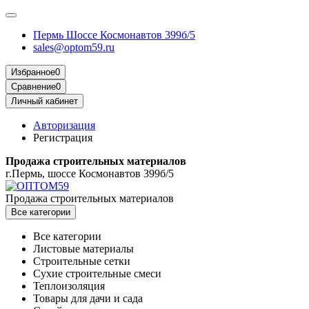
Пермь Шоссе Космонавтов 399б/5
sales@optom59.ru
Избранное
0
Сравнение
0
Личный кабинет
Авторизация
Регистрация
Продажа строительных материалов
г.Пермь, шоссе Космонавтов 399б/5
Продажа строительных материалов
Все категории
Все категории
Листовые материалы
Строительные сетки
Сухие строительные смеси
Теплоизоляция
Товары для дачи и сада