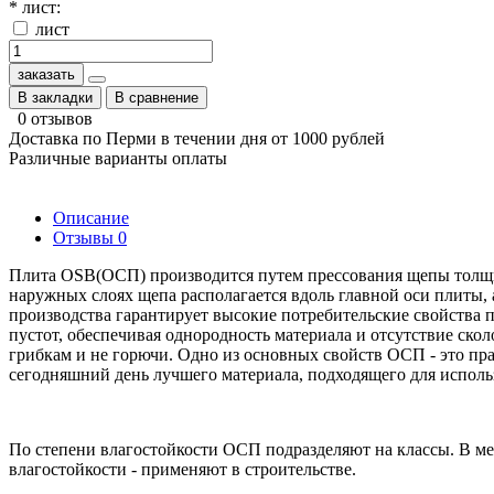
* лист:
лист
заказать
В закладки
В сравнение
0 отзывов
Доставка по Перми в течении дня от 1000 рублей
Различные варианты оплаты
Описание
Отзывы
0
Плита OSB(ОСП) производится путем прессования щепы толщино
наружных слоях щепа располагается вдоль главной оси плиты,
производства гарантирует высокие потребительские свойства 
пустот, обеспечивая однородность материала и отсутствие ско
грибкам и не горючи. Одно из основных свойств ОСП - это пр
сегодняшний день лучшего материала, подходящего для использ
По степени влагостойкости ОСП подразделяют на классы. В ме
влагостойкости - применяют в строительстве.