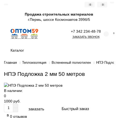
0
0
Продажа строительных материалов
г.Пермь, шоссе Космонавтов 399б/5
+7 342 234-48-78
0
ЗАКАЗАТЬ ЗВОНОК
Каталог
Главная
Теплоизоляция
Вспененный полиэтилен
НПЭ Подложк
НПЭ Подложка 2 мм 50 метров
В наличии:
0
1000 руб.
заказать
В
В
0 отзывов