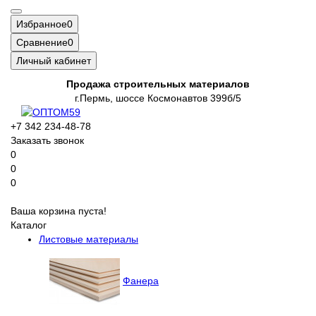
Избранное
0
Сравнение
0
Личный кабинет
Продажа строительных материалов
г.Пермь, шоссе Космонавтов 399б/5
+7 342 234-48-78
Заказать звонок
0
0
0
Ваша корзина пуста!
Каталог
Листовые материалы
Фанера