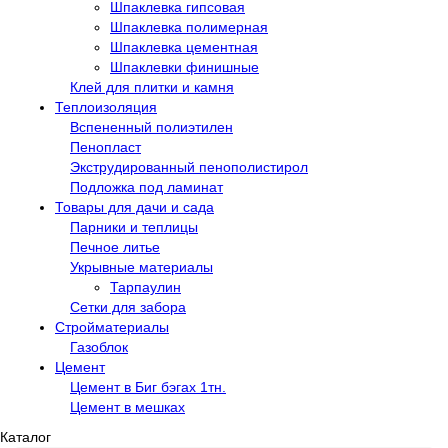
Шпаклевка гипсовая
Шпаклевка полимерная
Шпаклевка цементная
Шпаклевки финишные
Клей для плитки и камня
Теплоизоляция
Вспененный полиэтилен
Пенопласт
Экструдированный пенополистирол
Подложка под ламинат
Товары для дачи и сада
Парники и теплицы
Печное литье
Укрывные материалы
Тарпаулин
Сетки для забора
Стройматериалы
Газоблок
Цемент
Цемент в Биг бэгах 1тн.
Цемент в мешках
Каталог