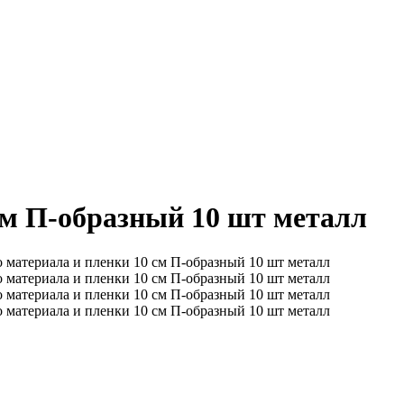
см П-образный 10 шт металл