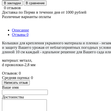
В закладки
В сравнение
0 отзывов
Доставка по Перми в течении дня от 1000 рублей
Различные варианты оплаты
Описание
Отзывы
0
Колышки для крепления укрывного материала и пленки - неза
и защиту Вашего урожая от неблагоприятных погодных условий
длиной 10 см каждый - идеальное решение для Вашего сада ил
материал: металл,
d проволоки-2,8 мм
Отзывов: 0
Средняя оценка: 0
Написать отзыв
Ваше имя
Достоинства