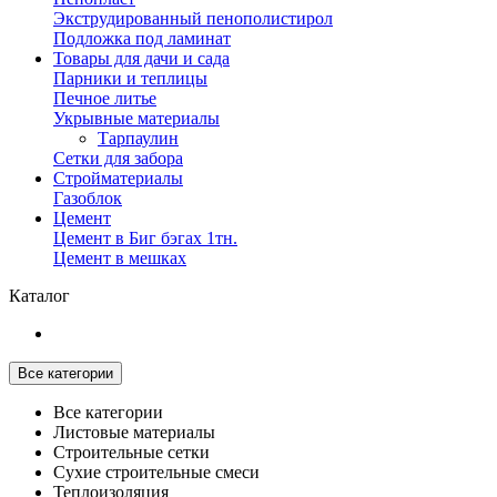
Экструдированный пенополистирол
Подложка под ламинат
Товары для дачи и сада
Парники и теплицы
Печное литье
Укрывные материалы
Тарпаулин
Сетки для забора
Стройматериалы
Газоблок
Цемент
Цемент в Биг бэгах 1тн.
Цемент в мешках
Каталог
Все категории
Все категории
Листовые материалы
Строительные сетки
Сухие строительные смеси
Теплоизоляция