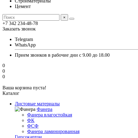
Стройматериалы
Цемент
×
+7 342 234-48-78
Заказать звонок
Telegram
WhatsApp
Прием звонков в рабочие дни с 9.00 до 18.00
0
0
0
Ваша корзина пуста!
Каталог
Листовые материалы
Фанера
Фанера влагостойкая
ФК
ФСФ
Фанера ламинированная
Гипсокартон