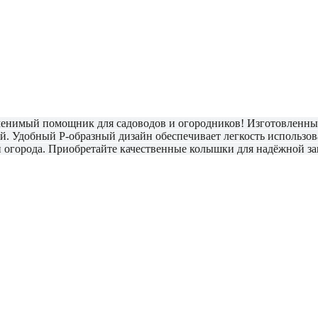
менимый помощник для садоводов и огородников! Изготовленные
. Удобный P-образный дизайн обеспечивает легкость использов
и огорода. Приобретайте качественные колышки для надёжной з