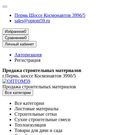
Пермь Шоссе Космонавтов 399б/5
sales@optom59.ru
Избранное
0
Сравнение
0
Личный кабинет
Авторизация
Регистрация
Продажа строительных материалов
г.Пермь, шоссе Космонавтов 399б/5
Продажа строительных материалов
Все категории
Все категории
Листовые материалы
Строительные сетки
Сухие строительные смеси
Теплоизоляция
Товары для дачи и сада