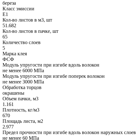
береза
Класс эмиссии
Е1
Кол-во листов в м3, шт
51.682
Кол-во листов в пачке, шт
65
Количество слоев
5
Марка клея
ФСФ
Модуль упругости при изгибе вдоль волокон
не менее 6000 МПа
Модуль упругости при изгибе поперек волокон
не менее 3000 МПа
Обработка торцов
окрашены
Объем пачки, м3
1.161
Плотность, кг/м3
670
Площадь листа, м2
2.977
Предел прочности при изгибе вдоль волокон наружных слоев
не менее 60 МПа