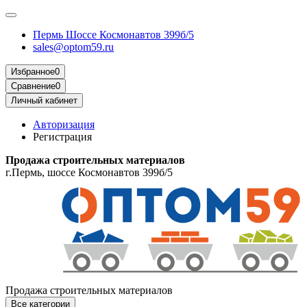
Пермь Шоссе Космонавтов 399б/5
sales@optom59.ru
Избранное
0
Сравнение
0
Личный кабинет
Авторизация
Регистрация
Продажа строительных материалов
г.Пермь, шоссе Космонавтов 399б/5
Продажа строительных материалов
Все категории