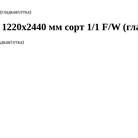
гладкая/сетка)
220х2440 мм сорт 1/1 F/W (гл