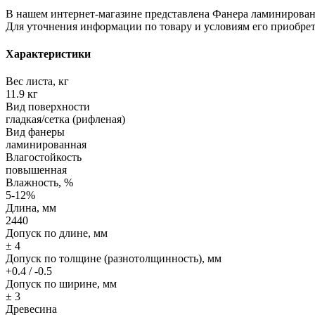
В нашем интернет-магазине представлена Фанера ламинированна
Для уточнения информации по товару и условиям его приобре
Характеристики
Вес листа, кг
11.9 кг
Вид поверхности
гладкая/сетка (рифленая)
Вид фанеры
ламинированная
Влагостойкость
повышенная
Влажность, %
5-12%
Длина, мм
2440
Допуск по длине, мм
± 4
Допуск по толщине (разнотолщинность), мм
+0.4 / -0.5
Допуск по ширине, мм
± 3
Древесина