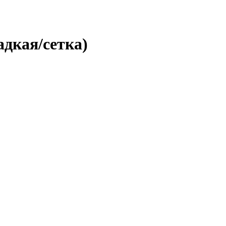
адкая/сетка)