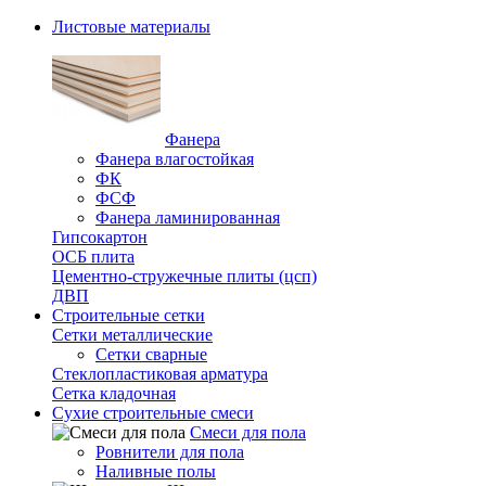
Листовые материалы
Фанера
Фанера влагостойкая
ФК
ФСФ
Фанера ламинированная
Гипсокартон
ОСБ плита
Цементно-стружечные плиты (цсп)
ДВП
Строительные сетки
Сетки металлические
Сетки сварные
Стеклопластиковая арматура
Сетка кладочная
Сухие строительные смеси
Смеси для пола
Ровнители для пола
Наливные полы