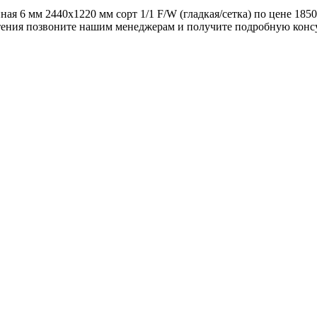
я 6 мм 2440x1220 мм сорт 1/1 F/W (гладкая/сетка) по цене 1850
тения позвоните нашим менеджерам и получите подробную конс