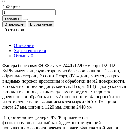
0
4500 руб.
заказать
В закладки
В сравнение
0 отзывов
Описание
Характеристики
Отзывы
0
Фанера березовая ФСФ 27 мм 2440x1220 мм сорт 1/2 Ш2
SyPly имеет лицевую сторону из березового шпона 1 сорта,
обратную сторону 2 сорта. I сорт, (B) – допускается до трех
видимых пороков древесины и обработки на м2 поверхности,
вставки из шпона не допускаются. II сорт, (BB) – допускаются
вставки из шпона, а также до шести видимых пороков
древесины и обработки на м2 поверхности. Фанерный лист
изготовлен с использованием клея марки ФСФ. Толщина
листа 27 мм, ширина 1220 мм, длина 2440 мм.
В производстве фанеры ФСФ применяется
фенолформальдегидный клей, демонстрирующий
повышенную сопротивляемость влаге. Фанера этой марки