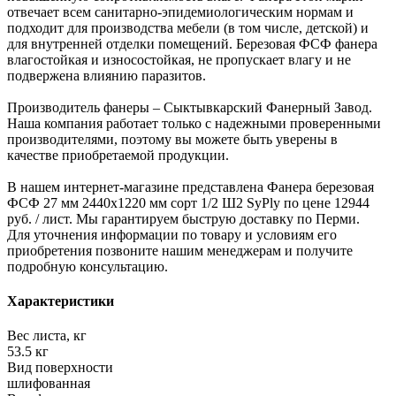
отвечает всем санитарно-эпидемиологическим нормам и
подходит для производства мебели (в том числе, детской) и
для внутренней отделки помещений. Березовая ФСФ фанера
влагостойкая и износостойкая, не пропускает влагу и не
подвержена влиянию паразитов.
Производитель фанеры – Сыктывкарский Фанерный Завод.
Наша компания работает только с надежными проверенными
производителями, поэтому вы можете быть уверены в
качестве приобретаемой продукции.
В нашем интернет-магазине представлена Фанера березовая
ФСФ 27 мм 2440x1220 мм сорт 1/2 Ш2 SyPly по цене 12944
руб. / лист. Мы гарантируем быструю доставку по Перми.
Для уточнения информации по товару и условиям его
приобретения позвоните нашим менеджерам и получите
подробную консультацию.
Характеристики
Вес листа, кг
53.5 кг
Вид поверхности
шлифованная