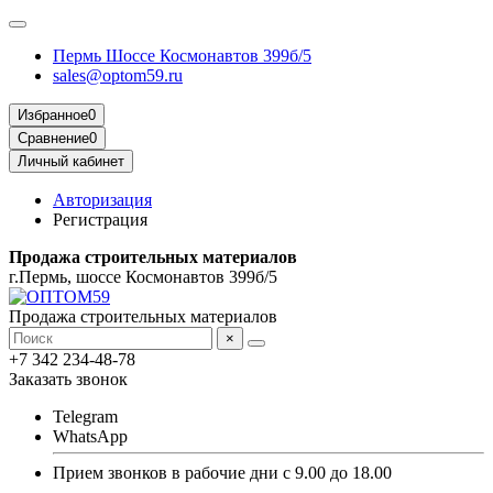
Пермь Шоссе Космонавтов 399б/5
sales@optom59.ru
Избранное
0
Сравнение
0
Личный кабинет
Авторизация
Регистрация
Продажа строительных материалов
г.Пермь, шоссе Космонавтов 399б/5
Продажа строительных материалов
×
+7 342 234-48-78
Заказать звонок
Telegram
WhatsApp
Прием звонков в рабочие дни с 9.00 до 18.00