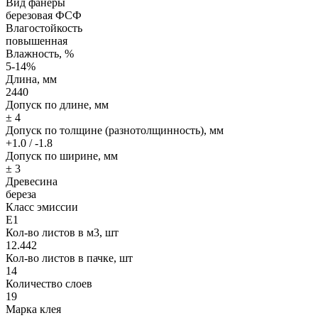
Вид фанеры
березовая ФСФ
Влагостойкость
повышенная
Влажность, %
5-14%
Длина, мм
2440
Допуск по длине, мм
± 4
Допуск по толщине (разнотолщинность), мм
+1.0 / -1.8
Допуск по ширине, мм
± 3
Древесина
береза
Класс эмиссии
Е1
Кол-во листов в м3, шт
12.442
Кол-во листов в пачке, шт
14
Количество слоев
19
Марка клея