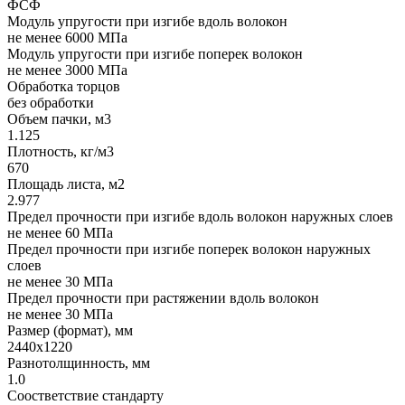
ФСФ
Модуль упругости при изгибе вдоль волокон
не менее 6000 МПа
Модуль упругости при изгибе поперек волокон
не менее 3000 МПа
Обработка торцов
без обработки
Объем пачки, м3
1.125
Плотность, кг/м3
670
Площадь листа, м2
2.977
Предел прочности при изгибе вдоль волокон наружных слоев
не менее 60 МПа
Предел прочности при изгибе поперек волокон наружных
слоев
не менее 30 МПа
Предел прочности при растяжении вдоль волокон
не менее 30 МПа
Размер (формат), мм
2440x1220
Разнотолщинность, мм
1.0
Соостветствие стандарту