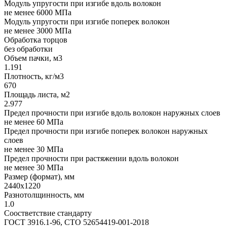
Модуль упругости при изгибе вдоль волокон
не менее 6000 МПа
Модуль упругости при изгибе поперек волокон
не менее 3000 МПа
Обработка торцов
без обработки
Объем пачки, м3
1.191
Плотность, кг/м3
670
Площадь листа, м2
2.977
Предел прочности при изгибе вдоль волокон наружных слоев
не менее 60 МПа
Предел прочности при изгибе поперек волокон наружных
слоев
не менее 30 МПа
Предел прочности при растяжении вдоль волокон
не менее 30 МПа
Размер (формат), мм
2440x1220
Разнотолщинность, мм
1.0
Соостветствие стандарту
ГОСТ 3916.1-96, СТО 52654419-001-2018