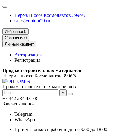
Пермь Шоссе Космонавтов 399б/5
sales@optom59.ru
Избранное
0
Сравнение
0
Личный кабинет
Авторизация
Регистрация
Продажа строительных материалов
г.Пермь, шоссе Космонавтов 399б/5
Продажа строительных материалов
×
+7 342 234-48-78
Заказать звонок
Telegram
WhatsApp
Прием звонков в рабочие дни с 9.00 до 18.00