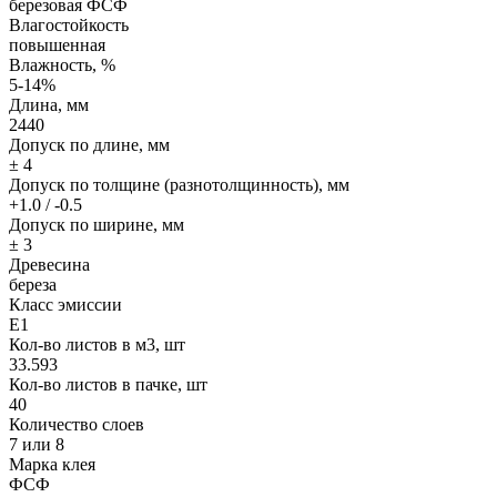
березовая ФСФ
Влагостойкость
повышенная
Влажность, %
5-14%
Длина, мм
2440
Допуск по длине, мм
± 4
Допуск по толщине (разнотолщинность), мм
+1.0 / -0.5
Допуск по ширине, мм
± 3
Древесина
береза
Класс эмиссии
Е1
Кол-во листов в м3, шт
33.593
Кол-во листов в пачке, шт
40
Количество слоев
7 или 8
Марка клея
ФСФ