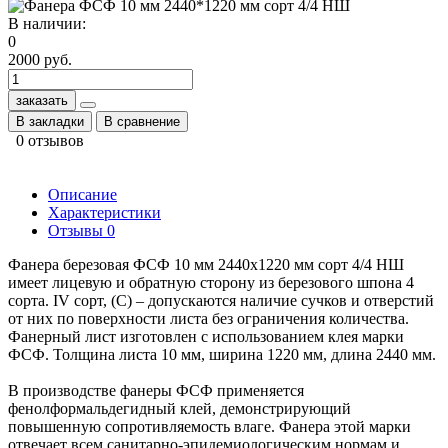
В наличии:
0
2000 руб.
заказать
В закладки
В сравнение
0 отзывов
Описание
Характеристики
Отзывы
0
Фанера березовая ФСФ 10 мм 2440x1220 мм сорт 4/4 НШ
имеет лицевую и обратную сторону из березового шпона 4
сорта. IV сорт, (C) – допускаются наличие сучков и отверстий
от них по поверхности листа без ограничения количества.
Фанерный лист изготовлен с использованием клея марки
ФСФ. Толщина листа 10 мм, ширина 1220 мм, длина 2440 мм.
В производстве фанеры ФСФ применяется
фенолформальдегидный клей, демонстрирующий
повышенную сопротивляемость влаге. Фанера этой марки
отвечает всем санитарно-эпидемиологическим нормам и