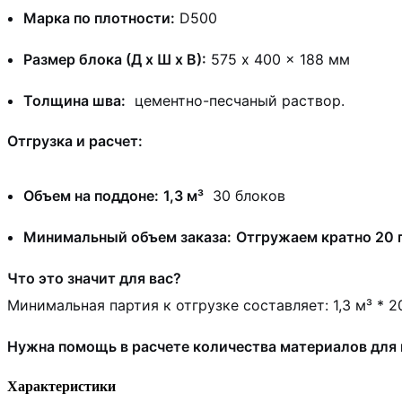
Марка по плотности:
D500
Размер блока (Д х Ш х В):
575 x 400 x 188 мм
Толщина шва:
цементно-песчаный раствор.
Отгрузка и расчет:
Объем на поддоне:
1,3 м³
30 блоков
Минимальный объем заказа:
Отгружаем кратно 20 
Что это значит для вас?
Минимальная партия к отгрузке составляет: 1,3 м³ * 
Нужна помощь в расчете количества материалов для 
Характеристики