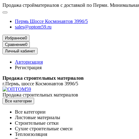
Продажа стройматериалов с доставкой по Перми. Минимальная 
Пермь Шоссе Космонавтов 399б/5
sales@optom59.ru
Избранное
0
Сравнение
0
Личный кабинет
Авторизация
Регистрация
Продажа строительных материалов
г.Пермь, шоссе Космонавтов 399б/5
Продажа строительных материалов
Все категории
Все категории
Листовые материалы
Строительные сетки
Сухие строительные смеси
Теплоизоляция