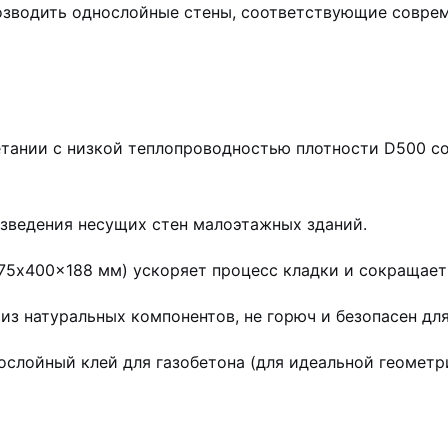
возводить однослойные стены, соответствующие совре
тании с низкой теплопроводностью плотности D500 со
зведения несущих стен малоэтажных зданий.
75x400x188 мм) ускоряет процесс кладки и сокращает
из натуральных компонентов, не горюч и безопасен для
слойный клей для газобетона (для идеальной геометрии