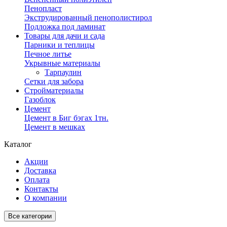
Пенопласт
Экструдированный пенополистирол
Подложка под ламинат
Товары для дачи и сада
Парники и теплицы
Печное литье
Укрывные материалы
Тарпаулин
Сетки для забора
Стройматериалы
Газоблок
Цемент
Цемент в Биг бэгах 1тн.
Цемент в мешках
Каталог
Акции
Доставка
Оплата
Контакты
О компании
Все категории