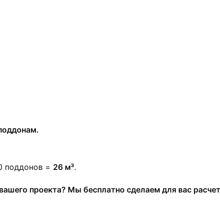
поддонам.
20 поддонов =
26 м³
.
вашего проекта? Мы бесплатно сделаем для вас расче