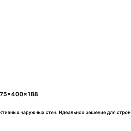
575x400x188
ктивных наружных стен. Идеальное решение для строи