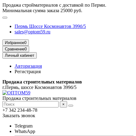
Продажа стройматериалов с доставкой по Перми.
Минимальная сумма заказа 25000 руб.
Пермь Шоссе Космонавтов 399б/5
sales@optom59.ru
Избранное
0
Сравнение
0
Личный кабинет
Авторизация
Регистрация
Продажа строительных материалов
г.Пермь, шоссе Космонавтов 399б/5
Продажа строительных материалов
×
+7 342 234-48-78
Заказать звонок
Telegram
WhatsApp