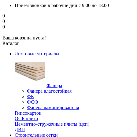
Прием звонков в рабочие дни с 9.00 до 18.00
0
0
0
Ваша корзина пуста!
Каталог
Листовые материалы
Фанера
Фанера влагостойкая
ФК
ФСФ
Фанера ламинированная
Гипсокартон
ОСБ плита
Цементно-стружечные плиты (цсп)
ДВП
Строительные сетки