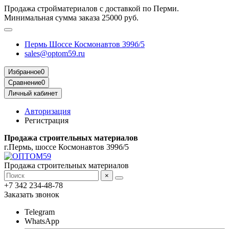
Продажа стройматериалов с доставкой по Перми.
Минимальная сумма заказа 25000 руб.
Пермь Шоссе Космонавтов 399б/5
sales@optom59.ru
Избранное
0
Сравнение
0
Личный кабинет
Авторизация
Регистрация
Продажа строительных материалов
г.Пермь, шоссе Космонавтов 399б/5
Продажа строительных материалов
×
+7 342 234-48-78
Заказать звонок
Telegram
WhatsApp