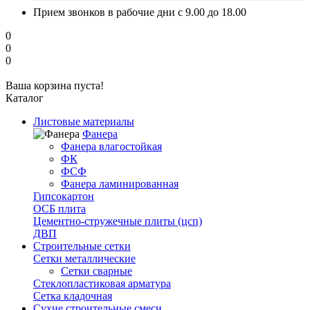
Прием звонков в рабочие дни с 9.00 до 18.00
0
0
0
Ваша корзина пуста!
Каталог
Листовые материалы
Фанера
Фанера влагостойкая
ФК
ФСФ
Фанера ламинированная
Гипсокартон
ОСБ плита
Цементно-стружечные плиты (цсп)
ДВП
Строительные сетки
Сетки металлические
Сетки сварные
Стеклопластиковая арматура
Сетка кладочная
Сухие строительные смеси