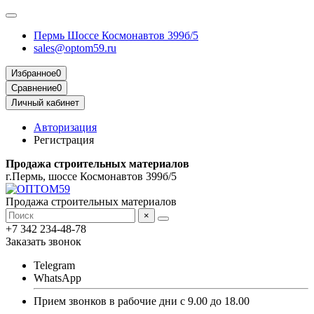
Пермь Шоссе Космонавтов 399б/5
sales@optom59.ru
Избранное
0
Сравнение
0
Личный кабинет
Авторизация
Регистрация
Продажа строительных материалов
г.Пермь, шоссе Космонавтов 399б/5
Продажа строительных материалов
×
+7 342 234-48-78
Заказать звонок
Telegram
WhatsApp
Прием звонков в рабочие дни с 9.00 до 18.00