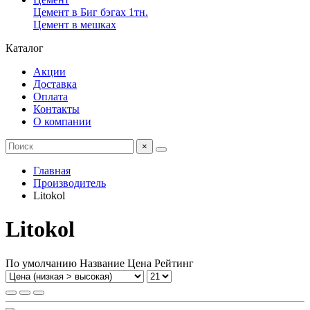
Цемент в Биг бэгах 1тн.
Цемент в мешках
Каталог
Акции
Доставка
Оплата
Контакты
О компании
×
Главная
Производитель
Litokol
Litokol
По умолчанию
Название
Цена
Рейтинг