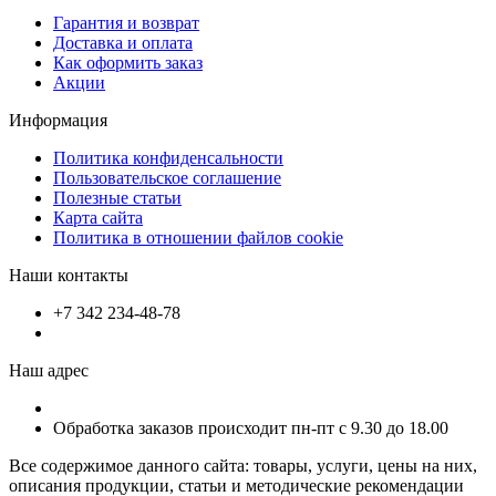
Гарантия и возврат
Доставка и оплата
Как оформить заказ
Акции
Информация
Политика конфиденсальности
Пользовательское соглашение
Полезные статьи
Карта сайта
Политика в отношении файлов cookie
Наши контакты
+7 342 234-48-78
Наш адрес
Обработка заказов происходит пн-пт с 9.30 до 18.00
Все содержимое данного сайта: товары, услуги, цены на них,
описания продукции, статьи и методические рекомендации