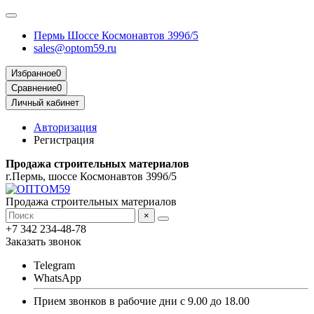
Пермь Шоссе Космонавтов 399б/5
sales@optom59.ru
Избранное
0
Сравнение
0
Личный кабинет
Авторизация
Регистрация
Продажа строительных материалов
г.Пермь, шоссе Космонавтов 399б/5
Продажа строительных материалов
×
+7 342 234-48-78
Заказать звонок
Telegram
WhatsApp
Прием звонков в рабочие дни с 9.00 до 18.00