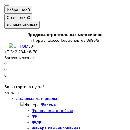
Избранное
0
Сравнение
0
Личный кабинет
Продажа строительных материалов
г.Пермь, шоссе Космонавтов 399б/5
+7 342 234-48-78
Заказать звонок
0
0
0
Ваша корзина пуста!
Каталог
Листовые материалы
Фанера
Фанера влагостойкая
ФК
ФСФ
Фанера ламинированная