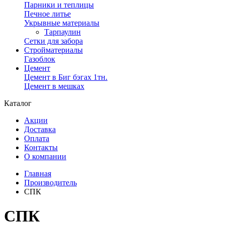
Парники и теплицы
Печное литье
Укрывные материалы
Тарпаулин
Сетки для забора
Стройматериалы
Газоблок
Цемент
Цемент в Биг бэгах 1тн.
Цемент в мешках
Каталог
Акции
Доставка
Оплата
Контакты
О компании
Главная
Производитель
СПК
СПК