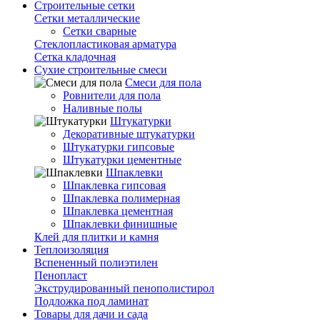
Строительные сетки
Сетки металлические
Сетки сварные
Стеклопластиковая арматура
Сетка кладочная
Сухие строительные смеси
Смеси для пола
Ровнители для пола
Наливные полы
Штукатурки
Декоративные штукатурки
Штукатурки гипсовые
Штукатурки цементные
Шпаклевки
Шпаклевка гипсовая
Шпаклевка полимерная
Шпаклевка цементная
Шпаклевки финишные
Клей для плитки и камня
Теплоизоляция
Вспененный полиэтилен
Пенопласт
Экструдированный пенополистирол
Подложка под ламинат
Товары для дачи и сада