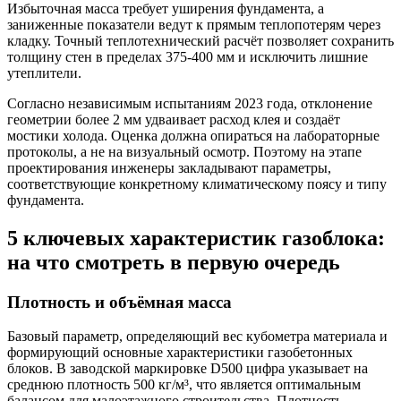
Избыточная масса требует уширения фундамента, а
заниженные показатели ведут к прямым теплопотерям через
кладку. Точный теплотехнический расчёт позволяет сохранить
толщину стен в пределах 375-400 мм и исключить лишние
утеплители.
Согласно независимым испытаниям 2023 года, отклонение
геометрии более 2 мм удваивает расход клея и создаёт
мостики холода. Оценка должна опираться на лабораторные
протоколы, а не на визуальный осмотр. Поэтому на этапе
проектирования инженеры закладывают параметры,
соответствующие конкретному климатическому поясу и типу
фундамента.
5 ключевых характеристик газоблока:
на что смотреть в первую очередь
Плотность и объёмная масса
Базовый параметр, определяющий вес кубометра материала и
формирующий основные характеристики газобетонных
блоков. В заводской маркировке D500 цифра указывает на
среднюю плотность 500 кг/м³, что является оптимальным
балансом для малоэтажного строительства. Плотность