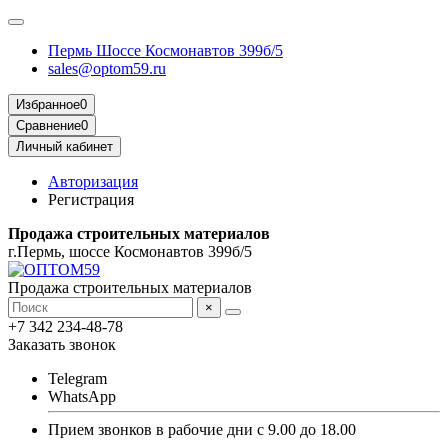
Пермь Шоссе Космонавтов 399б/5
sales@optom59.ru
Избранное
0
Сравнение
0
Личный кабинет
Авторизация
Регистрация
Продажа строительных материалов
г.Пермь, шоссе Космонавтов 399б/5
Продажа строительных материалов
×
+7 342 234-48-78
Заказать звонок
Telegram
WhatsApp
Прием звонков в рабочие дни с 9.00 до 18.00