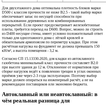
Для двухэтажного дома оптимальна плотность блоков марки
D500 с классом прочности не ниже B2.5 - такой выбор марки
обеспечивает запас по несущей способности при
использовании деревянных или комбинированных
перекрытий. Если проект предусматривает железобетонные
плиты, требуется переход на D600. Вопрос, можно ли строить
из D400 несущие стены, имеет условно положительный ответ
только для одноэтажного дома с лёгкой кровлей и
обязательным армопоясом по периметру кладки. При этом
расчётная нагрузка на фундамент не должна превышать 150
кН/м², а высота помещения - 3,2 м.
Согласно СП 15.13330.2020, для кладки из автоклавного
газобетона минимальный класс прочности составляет B2.0
при высоте здания до 12 м. Отклонение от нормативов при
сборке нагрузок ведёт к появлению трещин в углах оконных
проёмов уже через 2-3 года эксплуатации. Поэтому выбор
марки должен опираться на инженерный расчёт, а не на
рекомендации поставщиков или экономию бюджета.
Автоклавный или неавтоклавный: в
чём реальная разница для