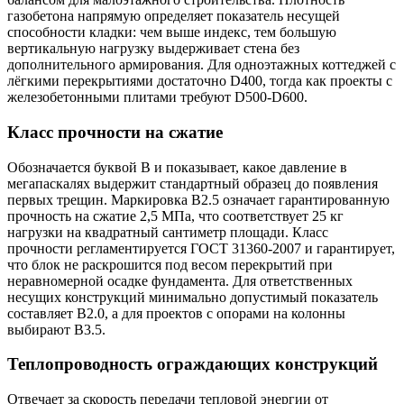
газобетона напрямую определяет показатель несущей
способности кладки: чем выше индекс, тем большую
вертикальную нагрузку выдерживает стена без
дополнительного армирования. Для одноэтажных коттеджей с
лёгкими перекрытиями достаточно D400, тогда как проекты с
железобетонными плитами требуют D500-D600.
Класс прочности на сжатие
Обозначается буквой B и показывает, какое давление в
мегапаскалях выдержит стандартный образец до появления
первых трещин. Маркировка B2.5 означает гарантированную
прочность на сжатие 2,5 МПа, что соответствует 25 кг
нагрузки на квадратный сантиметр площади. Класс
прочности регламентируется ГОСТ 31360-2007 и гарантирует,
что блок не раскрошится под весом перекрытий при
неравномерной осадке фундамента. Для ответственных
несущих конструкций минимально допустимый показатель
составляет B2.0, а для проектов с опорами на колонны
выбирают B3.5.
Теплопроводность ограждающих конструкций
Отвечает за скорость передачи тепловой энергии от