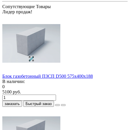
Сопутствующие Товары
Лидер продаж!
Блок газобетонный ПЗСП D500 575x400x188
В наличии:
0
5100 руб.
заказать
Быстрый заказ