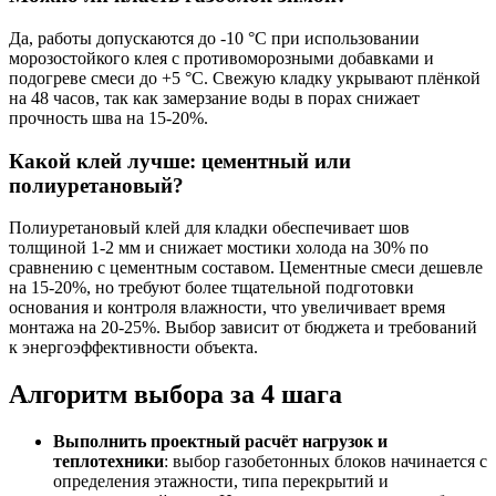
Да, работы допускаются до -10 °C при использовании
морозостойкого клея с противоморозными добавками и
подогреве смеси до +5 °C. Свежую кладку укрывают плёнкой
на 48 часов, так как замерзание воды в порах снижает
прочность шва на 15-20%.
Какой клей лучше: цементный или
полиуретановый?
Полиуретановый клей для кладки обеспечивает шов
толщиной 1-2 мм и снижает мостики холода на 30% по
сравнению с цементным составом. Цементные смеси дешевле
на 15-20%, но требуют более тщательной подготовки
основания и контроля влажности, что увеличивает время
монтажа на 20-25%. Выбор зависит от бюджета и требований
к энергоэффективности объекта.
Алгоритм выбора за 4 шага
Выполнить проектный расчёт нагрузок и
теплотехники
: выбор газобетонных блоков начинается с
определения этажности, типа перекрытий и