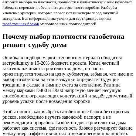
алгоритм выбора по плотности, прочности и климатической зоне позволяет
избежать переплат и обеспечить долговечность коробки. Разберём
ключевые критерии, которые проверяют инженеры перед закупкой
материала. Вся информация актуальна для сертифицированных
газобетонных блоков
от проверенных производителей.
Почему выбор плотности газобетона
решает судьбу дома
Ошибка в подборе марки стенового материала обходится
застройщику в 15-20% бюджета проекта. Когда частный
заказчик начинает строительство дома, он часто
ориентируется только на цену кубометра, забывая, что именно
выбор газобетона на этапе закупки определяет будущие
трещины в фасаде и зимние счета за отопление. Разница
между марками D400 и D600 напрямую меняет несущую
способность ограждающих конструкций и задаёт допустимый
уровень усадки после возведения коробки.
Чтобы понять, как выбрать газобетонные блоки без скрытых
рисков, необходимо изучать заводской паспорт, а не
рекомендации прорабов. Газобетон для строительства дома
работает как система, где плотность блоков регулирует баланс
между энергоэффективностью и механической прочностью.