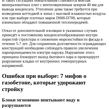
В таких ситуациях обязательным становится монтаж
минераловатных плит с вентиляционным зазором 40 мм для
вывода конденсата. Утепление дома также требуется при
возведении коттеджей в зонах с высокой влажностью воздуха
или при выборе плотных марок D600-D700, которые
изначально обладают повышенной теплопередачей.
Отказ от дополнительной изоляции в указанных случаях
приведёт к постоянному конденсатообразованию внутри
пористой структуры и снижению морозостойкости фасада в
течение 5-7 лет. Для сохранения долговечности ограждающих
конструкций необходимо соблюдать правило увеличения
паропроницаемости изнутри наружу. Нарушение этого
принципа блокирует выход бытового пара и провоцирует
разрушение кладки от внутренних температурных
напряжений.
Ошибки при выборе: 7 мифов о
газобетоне, которые удорожают
стройку
Блоки мгновенно впитывают воду и
разрушаются