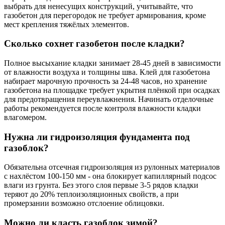
выбрать для ненесущих конструкций, учитывайте, что
газобетон для перегородок не требует армирования, кроме
мест крепления тяжёлых элементов.
Сколько сохнет газобетон после кладки?
Полное высыхание кладки занимает 28-45 дней в зависимости
от влажности воздуха и толщины шва. Клей для газобетона
набирает марочную прочность за 24-48 часов, но хранение
газобетона на площадке требует укрытия плёнкой при осадках
для предотвращения переувлажнения. Начинать отделочные
работы рекомендуется после контроля влажности кладки
влагомером.
Нужна ли гидроизоляция фундамента под
газоблок?
Обязательна отсечная гидроизоляция из рулонных материалов
с нахлёстом 100-150 мм - она блокирует капиллярный подсос
влаги из грунта. Без этого слоя первые 3-5 рядов кладки
теряют до 20% теплоизоляционных свойств, а при
промерзании возможно отслоение облицовки.
Можно ли класть газоблок зимой?