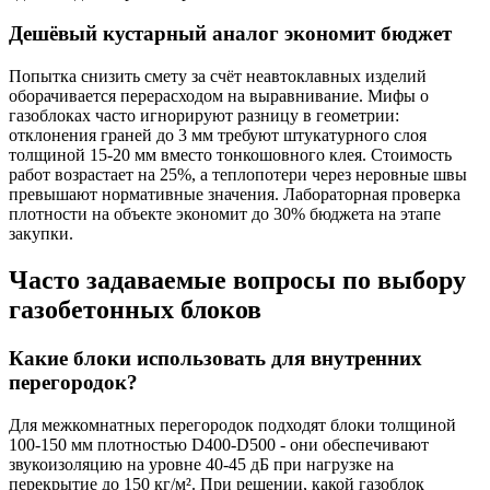
Дешёвый кустарный аналог экономит бюджет
Попытка снизить смету за счёт неавтоклавных изделий
оборачивается перерасходом на выравнивание. Мифы о
газоблоках часто игнорируют разницу в геометрии:
отклонения граней до 3 мм требуют штукатурного слоя
толщиной 15-20 мм вместо тонкошовного клея. Стоимость
работ возрастает на 25%, а теплопотери через неровные швы
превышают нормативные значения. Лабораторная проверка
плотности на объекте экономит до 30% бюджета на этапе
закупки.
Часто задаваемые вопросы по выбору
газобетонных блоков
Какие блоки использовать для внутренних
перегородок?
Для межкомнатных перегородок подходят блоки толщиной
100-150 мм плотностью D400-D500 - они обеспечивают
звукоизоляцию на уровне 40-45 дБ при нагрузке на
перекрытие до 150 кг/м². При решении, какой газоблок