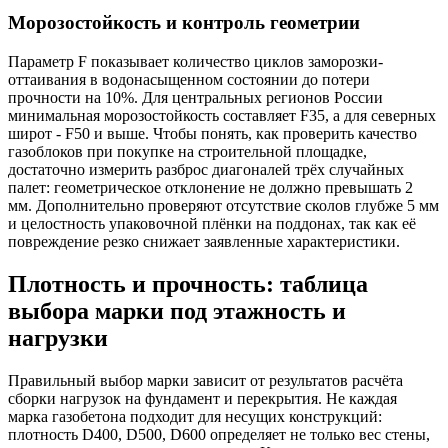
Морозостойкость и контроль геометрии
Параметр F показывает количество циклов заморозки-
оттаивания в водонасыщенном состоянии до потери
прочности на 10%. Для центральных регионов России
минимальная морозостойкость составляет F35, а для северных
широт - F50 и выше. Чтобы понять, как проверить качество
газоблоков при покупке на строительной площадке,
достаточно измерить разброс диагоналей трёх случайных
палет: геометрическое отклонение не должно превышать 2
мм. Дополнительно проверяют отсутствие сколов глубже 5 мм
и целостность упаковочной плёнки на поддонах, так как её
повреждение резко снижает заявленные характеристики.
Плотность и прочность: таблица
выбора марки под этажность и
нагрузки
Правильный выбор марки зависит от результатов расчёта
сборки нагрузок на фундамент и перекрытия. Не каждая
марка газобетона подходит для несущих конструкций:
плотность D400, D500, D600 определяет не только вес стены,