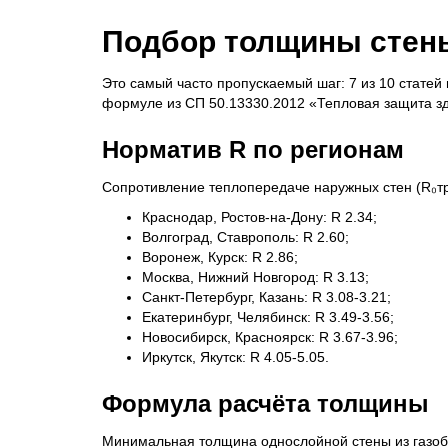
Подбор толщины стены
Это самый часто пропускаемый шаг: 7 из 10 статей
формуле из СП 50.13330.2012 «Тепловая защита здан
Норматив R по регионам
Сопротивление теплопередаче наружных стен (R₀тр,
Краснодар, Ростов-на-Дону: R 2.34;
Волгоград, Ставрополь: R 2.60;
Воронеж, Курск: R 2.86;
Москва, Нижний Новгород: R 3.13;
Санкт-Петербург, Казань: R 3.08-3.21;
Екатеринбург, Челябинск: R 3.49-3.56;
Новосибирск, Красноярск: R 3.67-3.96;
Иркутск, Якутск: R 4.05-5.05.
Формула расчёта толщины
Минимальная толщина однослойной стены из газо