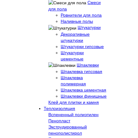
Смеси
для пола
Ровнители для пола
Наливные полы
Штукатурки
Декоративные
штукатурки
Штукатурки гипсовые
Штукатурки
цементные
Шпаклевки
Шпаклевка гипсовая
Шпаклевка
полимерная
Шпаклевка цементная
Шпаклевки финишные
Клей для плитки и камня
Теплоизоляция
Вспененный полиэтилен
Пенопласт
Экструдированный
пенополистирол