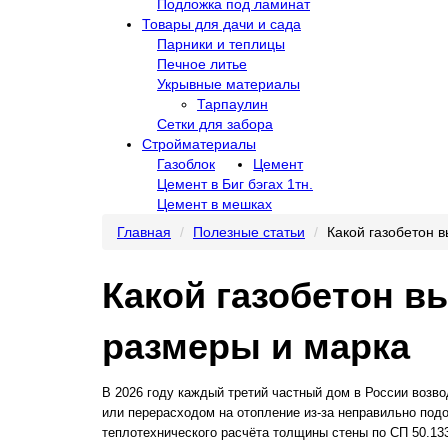
Подложка под ламинат
Товары для дачи и сада
Парники и теплицы
Печное литье
Укрывные материалы
Тарпаулин
Сетки для забора
Стройматериалы
Газоблок
Цемент
Цемент в Биг бэгах 1тн.
Цемент в мешках
Главная
Полезные статьи
Какой газобетон в
Какой газобетон в
размеры и марка
В 2026 году каждый третий частный дом в России возв
или перерасходом на отопление из-за неправильно подо
теплотехнического расчёта толщины стены по СП 50.133