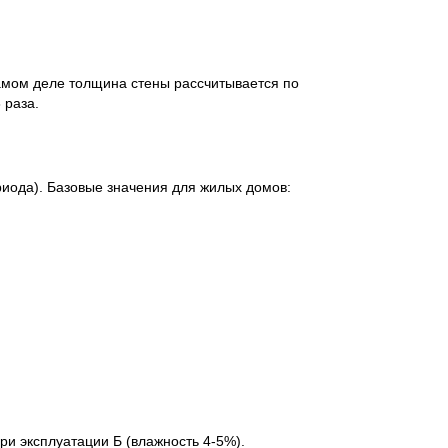
самом деле толщина стены рассчитывается по
 раза.
риода). Базовые значения для жилых домов:
ри эксплуатации Б (влажность 4-5%).