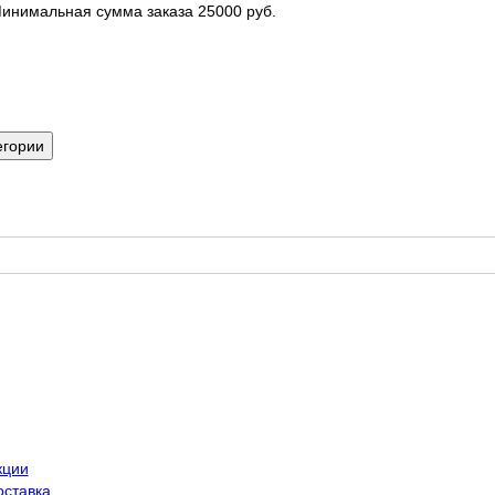
инимальная сумма заказа 25000 руб.
егории
кции
оставка