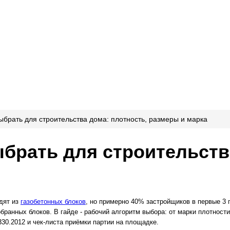
ыбрать для строительства дома: плотность, размеры и марка
ыбрать для строительств
одят из
газобетонных блоков
, но примерно 40% застройщиков в первые 3
бранных блоков. В гайде - рабочий алгоритм выбора: от марки плотности
30.2012 и чек-листа приёмки партии на площадке.